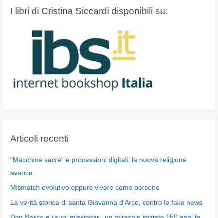
I libri di Cristina Siccardi disponibili su:
Articoli recenti
“Macchine sacre” e processioni digitali: la nuova religione
avanza
Mismatch evolutivo oppure vivere come persone
La verità storica di santa Giovanna d’Arco, contro le fake news
Don Bosco e i suoi missionari, un miracolo iniziato 150 anni fa