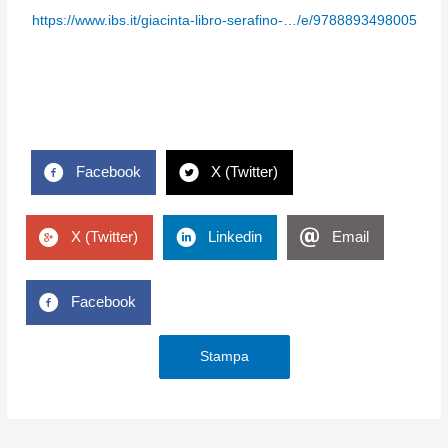
https://www.ibs.it/giacinta-libro-serafino-…/e/9788893498005
Facebook
X (Twitter)
X (Twitter)
Linkedin
Email
Facebook
Stampa