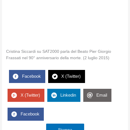
Cristina Siccardi su SAT2000 parla del Beato Pier Giorgio
Frassati nel 90° anniversario della morte. (2 luglio 2015)
Facebook
X (Twitter)
X (Twitter)
Linkedin
Email
Facebook
Stampa