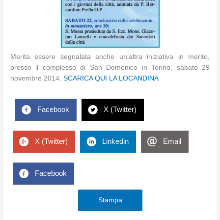
Merita essere segnalata anche un’altra iniziativa in merito,
presso il complesso di San Domenico in Torino, sabato 29
novembre 2014.
SCARICA QUI LA LOCANDINA
Facebook
X (Twitter)
X (Twitter)
Linkedin
Email
Facebook
Stampa