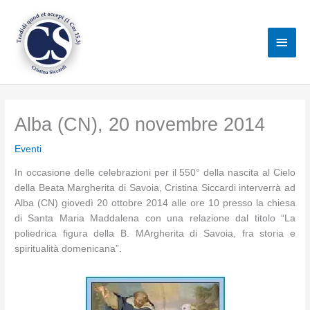
Vai
al
Men
contenuto
princ
Alba (CN), 20 novembre 2014
Eventi
In occasione delle celebrazioni per il 550° della nascita al Cielo
della Beata Margherita di Savoia, Cristina Siccardi interverrà ad
Alba (CN) giovedì 20 ottobre 2014 alle ore 10 presso la chiesa
di Santa Maria Maddalena con una relazione dal titolo “La
poliedrica figura della B. MArgherita di Savoia, fra storia e
spiritualità domenicana”.