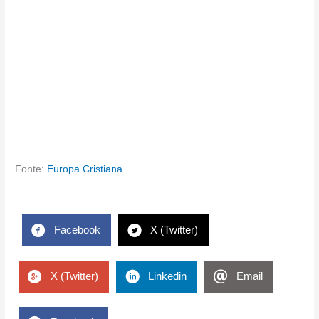
Fonte:
Europa Cristiana
Facebook
X (Twitter)
X (Twitter)
Linkedin
Email