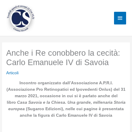
Vai
al
Men
contenuto
princ
Anche i Re conobbero la cecità:
Carlo Emanuele IV di Savoia
Articoli
Incontro organizzato dall’Associazione A.P.R.I.
(Associazione Pro Retinopatici ed Ipovedenti Onlus) del 31
marzo 2021, occasione in cui si è parlato anche del
libro
Casa Savoia e la Chiesa. Una grande, millenaria Storia
europea
(Sugarco Edizioni), nelle cui pagine è presentata
anche la figura di Carlo Emanuele IV di Savoia