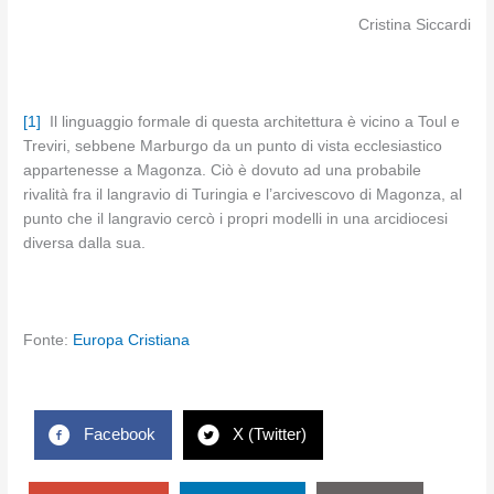
Cristina Siccardi
[1]
Il linguaggio formale di questa architettura è vicino a Toul e
Treviri, sebbene Marburgo da un punto di vista ecclesiastico
appartenesse a Magonza. Ciò è dovuto ad una probabile
rivalità fra il langravio di Turingia e l’arcivescovo di Magonza, al
punto che il langravio cercò i propri modelli in una arcidiocesi
diversa dalla sua.
Fonte:
Europa Cristiana
Facebook
X (Twitter)