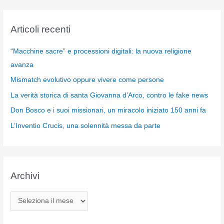
Articoli recenti
“Macchine sacre” e processioni digitali: la nuova religione
avanza
Mismatch evolutivo oppure vivere come persone
La verità storica di santa Giovanna d’Arco, contro le fake news
Don Bosco e i suoi missionari, un miracolo iniziato 150 anni fa
L’Inventio Crucis, una solennità messa da parte
Archivi
A
r