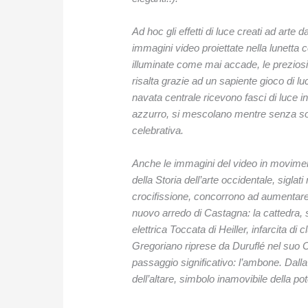
Ad hoc gli effetti di luce creati ad art
immagini video proiettate nella lunetta c
illuminate come mai accade, le preziosi
risalta grazie ad un sapiente gioco di luc
navata centrale ricevono fasci di luce in 
azzurro, si mescolano mentre senza sol
celebrativa.
Anche le immagini del video in moviment
della Storia dell’arte occidentale, siglat
crocifissione, concorrono ad aumentare 
nuovo arredo di Castagna: la cattedra, sc
elettrica Toccata di Heiller, infarcita di
Gregoriano riprese da Duruflé nel suo C
passaggio significativo: l’ambone. Dalla
dell’altare, simbolo inamovibile della po