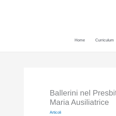
Vai
al
contenuto
Home
Curriculum
Ballerini nel Presbi
Maria Ausiliatrice
Articoli