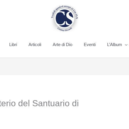
Libri
Articoli
Arte di Dio
Eventi
L’Album
terio del Santuario di