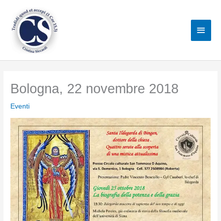
Vai
al
Men
contenuto
princ
Bologna, 22 novembre 2018
Eventi