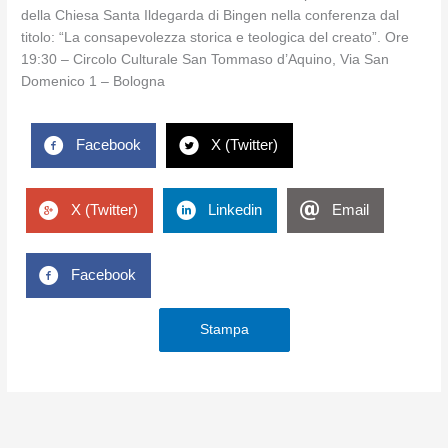
della Chiesa Santa Ildegarda di Bingen nella conferenza dal
titolo: “La consapevolezza storica e teologica del creato”. Ore
19:30 – Circolo Culturale San Tommaso d’Aquino, Via San
Domenico 1 – Bologna
Facebook
X (Twitter)
X (Twitter)
Linkedin
Email
Facebook
Stampa