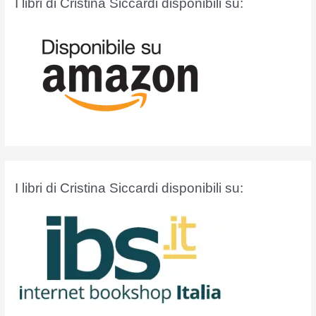
I libri di Cristina Siccardi disponibili su:
:
I libri di Cristina Siccardi disponibili su: