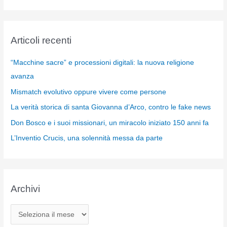
Articoli recenti
“Macchine sacre” e processioni digitali: la nuova religione
avanza
Mismatch evolutivo oppure vivere come persone
La verità storica di santa Giovanna d’Arco, contro le fake news
Don Bosco e i suoi missionari, un miracolo iniziato 150 anni fa
L’Inventio Crucis, una solennità messa da parte
Archivi
A
r