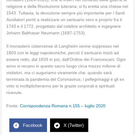
religione e della Rivoluzione luterana, vi fu eretta una chiesa nel
1543. Tuttavia, la devozione sempre più importante per i Santi
Ausiliatori portò a realizzare un santuario vero e proprio fra il
1743 e il 1772, progettato dal celebre architetto e ingegnere
Johann Balthasar Neumann (1687-1753).
Il monastero cistercense di Langheim venne soppresso nel
1803 con le leggi napoleoniche, perciò il santuario iniziò ad
essere retto, dal 1839 in poi, dall’Ordine dei Francescani. Ogni
anno si recano in questo sacro luogo circa mezzo milione di
visitatori, ma ci auguriamo vivamente che, quando sarà
terminata la pandemia del Coronavirus, i pellegrinaggi e gli ex
voto si moltiplicheranno per le grazie corporali e spirituali
ricevute.
Fonte:
Corrispondenza Romana n.155 – luglio 2020
Facebook
X (Twitter)