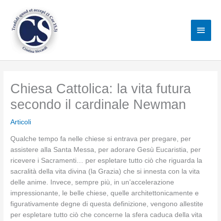
Vai
al
Men
contenuto
princ
Chiesa Cattolica: la vita futura
secondo il cardinale Newman
Articoli
Qualche tempo fa nelle chiese si entrava per pregare, per
assistere alla Santa Messa, per adorare Gesù Eucaristia, per
ricevere i Sacramenti… per espletare tutto ciò che riguarda la
sacralità della vita divina (la Grazia) che si innesta con la vita
delle anime. Invece, sempre più, in un’accelerazione
impressionante, le belle chiese, quelle architettonicamente e
figurativamente degne di questa definizione, vengono allestite
per espletare tutto ciò che concerne la sfera caduca della vita