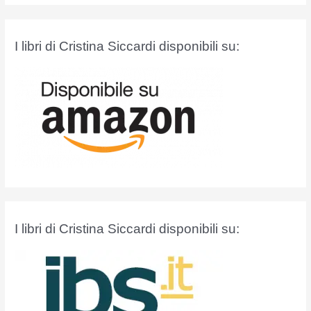
c
a
I libri di Cristina Siccardi disponibili su:
:
I libri di Cristina Siccardi disponibili su: