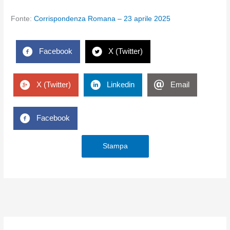
Fonte:
Corrispondenza Romana – 23 aprile 2025
Facebook
X (Twitter)
X (Twitter)
Linkedin
Email
Facebook
Stampa