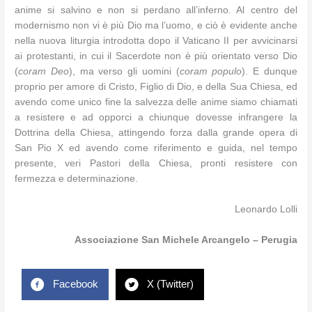
anime si salvino e non si perdano all’inferno. Al centro del
modernismo non vi è più Dio ma l’uomo, e ciò è evidente anche
nella nuova liturgia introdotta dopo il Vaticano II per avvicinarsi
ai protestanti, in cui il Sacerdote non è più orientato verso Dio
(
coram Deo
), ma verso gli uomini (
coram populo
). E dunque
proprio per amore di Cristo, Figlio di Dio, e della Sua Chiesa, ed
avendo come unico fine la salvezza delle anime siamo chiamati
a resistere e ad opporci a chiunque dovesse infrangere la
Dottrina della Chiesa, attingendo forza dalla grande opera di
San Pio X ed avendo come riferimento e guida, nel tempo
presente, veri Pastori della Chiesa, pronti resistere con
fermezza e determinazione.
Leonardo Lolli
Associazione San Michele Arcangelo – Perugia
Facebook
X (Twitter)