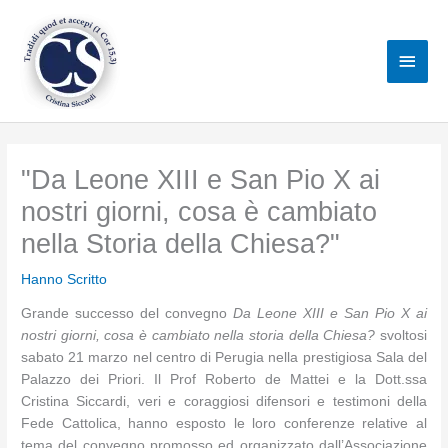
Vai
al
Men
contenuto
princ
"Da Leone XIII e San Pio X ai
nostri giorni, cosa è cambiato
nella Storia della Chiesa?"
Hanno Scritto
Grande successo del convegno
Da Leone XIII e San Pio X ai
nostri giorni, cosa è cambiato nella storia della Chiesa?
svoltosi
sabato 21 marzo nel centro di Perugia nella prestigiosa Sala del
Palazzo dei Priori. Il Prof Roberto de Mattei e la Dott.ssa
Cristina Siccardi, veri e coraggiosi difensori e testimoni della
Fede Cattolica, hanno esposto le loro conferenze relative al
tema del convegno promosso ed organizzato dall’Associazione