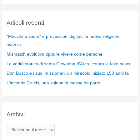
Articoli recenti
“Macchine sacre” e processioni digitali: la nuova religione
avanza
Mismatch evolutivo oppure vivere come persone
La verità storica di santa Giovanna d’Arco, contro le fake news
Don Bosco e i suoi missionari, un miracolo iniziato 150 anni fa
L’Inventio Crucis, una solennità messa da parte
Archivi
A
r