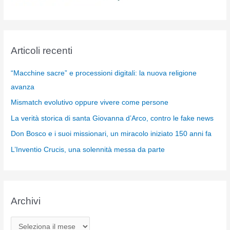
Articoli recenti
“Macchine sacre” e processioni digitali: la nuova religione
avanza
Mismatch evolutivo oppure vivere come persone
La verità storica di santa Giovanna d’Arco, contro le fake news
Don Bosco e i suoi missionari, un miracolo iniziato 150 anni fa
L’Inventio Crucis, una solennità messa da parte
Archivi
A