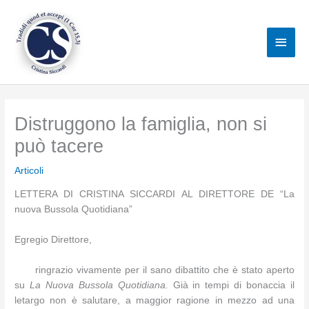
Vai
al
Men
contenuto
princ
Distruggono la famiglia, non si
può tacere
Articoli
LETTERA DI CRISTINA SICCARDI AL DIRETTORE DE “La
nuova Bussola Quotidiana”
Egregio Direttore,
ringrazio vivamente per il sano dibattito che è stato aperto
su
La Nuova Bussola Quotidiana.
Già in tempi di bonaccia il
letargo non è salutare, a maggior ragione in mezzo ad una