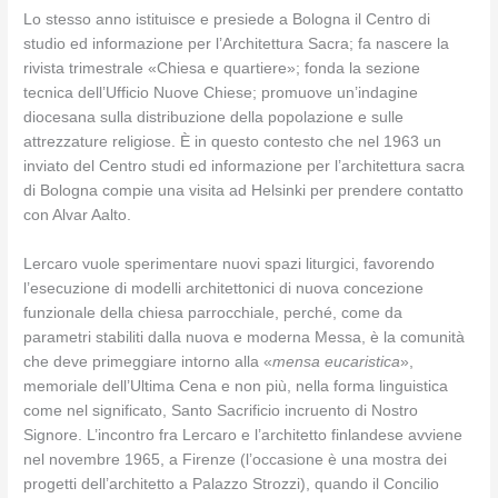
Lo stesso anno istituisce e presiede a Bologna il Centro di
studio ed informazione per l’Architettura Sacra; fa nascere la
rivista trimestrale «Chiesa e quartiere»; fonda la sezione
tecnica dell’Ufficio Nuove Chiese; promuove un’indagine
diocesana sulla distribuzione della popolazione e sulle
attrezzature religiose. È in questo contesto che nel 1963 un
inviato del Centro studi ed informazione per l’architettura sacra
di Bologna compie una visita ad Helsinki per prendere contatto
con Alvar Aalto.
Lercaro vuole sperimentare nuovi spazi liturgici, favorendo
l’esecuzione di modelli architettonici di nuova concezione
funzionale della chiesa parrocchiale, perché, come da
parametri stabiliti dalla nuova e moderna Messa, è la comunità
che deve primeggiare intorno alla «
mensa eucaristica
»,
memoriale dell’Ultima Cena e non più, nella forma linguistica
come nel significato, Santo Sacrificio incruento di Nostro
Signore. L’incontro fra Lercaro e l’architetto finlandese avviene
nel novembre 1965, a Firenze (l’occasione è una mostra dei
progetti dell’architetto a Palazzo Strozzi), quando il Concilio