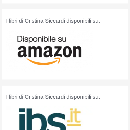
r
c
a
I libri di Cristina Siccardi disponibili su:
:
I libri di Cristina Siccardi disponibili su: