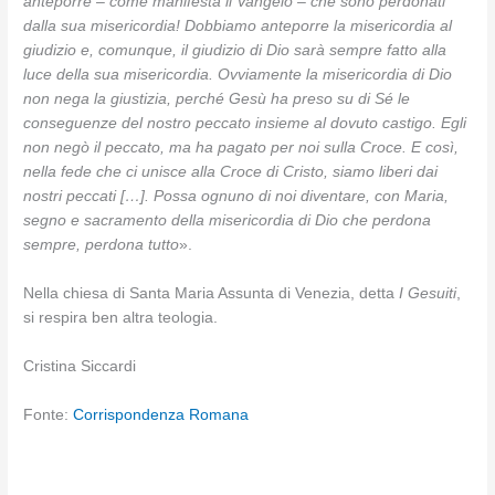
anteporre – come manifesta il Vangelo – che sono perdonati
dalla sua misericordia! Dobbiamo anteporre la misericordia al
giudizio e, comunque, il giudizio di Dio sarà sempre fatto alla
luce della sua misericordia. Ovviamente la misericordia di Dio
non nega la giustizia, perché Gesù ha preso su di Sé le
conseguenze del nostro peccato insieme al dovuto castigo. Egli
non negò il peccato, ma ha pagato per noi sulla Croce. E così,
nella fede che ci unisce alla Croce di Cristo, siamo liberi dai
nostri peccati […]. Possa ognuno di noi diventare, con Maria,
segno e sacramento della misericordia di Dio che perdona
sempre, perdona tutto
».
Nella chiesa di Santa Maria Assunta di Venezia, detta
I Gesuiti
,
si respira ben altra teologia.
Cristina Siccardi
Fonte:
Corrispondenza Romana