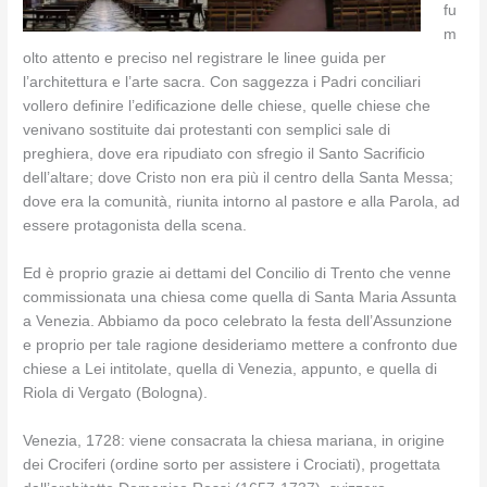
fu
m
olto attento e preciso nel registrare le linee guida per
l’architettura e l’arte sacra. Con saggezza i Padri conciliari
vollero definire l’edificazione delle chiese, quelle chiese che
venivano sostituite dai protestanti con semplici sale di
preghiera, dove era ripudiato con sfregio il Santo Sacrificio
dell’altare; dove Cristo non era più il centro della Santa Messa;
dove era la comunità, riunita intorno al pastore e alla Parola, ad
essere protagonista della scena.
Ed è proprio grazie ai dettami del Concilio di Trento che venne
commissionata una chiesa come quella di Santa Maria Assunta
a Venezia. Abbiamo da poco celebrato la festa dell’Assunzione
e proprio per tale ragione desideriamo mettere a confronto due
chiese a Lei intitolate, quella di Venezia, appunto, e quella di
Riola di Vergato (Bologna).
Venezia, 1728: viene consacrata la chiesa mariana, in origine
dei Crociferi (ordine sorto per assistere i Crociati), progettata