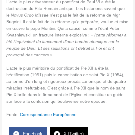
L’acte le plus dévastateur du pontificat de Paul VI a été la
destruction du Rite Romain antique. Les historiens savent que
le
Novus Ordo Missae
n’est pas le fait de la réforme de Mgr
Bugnini. Il est le fait de la réforme qu’a préparée, voulue et mise
en œuvre le pape Montini. Qui a causé, comme l’écrit Peter
Kwasniewski, un fracture interne explosive : «
(cette réforme)
a
été l’équivalent du lancement d’une bombe atomique sur le
Peuple de Dieu. Et ses radiations ont détruit la Foi et ont
provoqué des cancers
».
L’acte le plus méritoire du pontificat de Pie XII a été la
béatification (1951) puis la canonisation de saint Pie X (1954),
au terme d’un long et rigoureux procès canonique et de quatre
miracles irréfutables. C’est grâce à Pie XII que le nom de saint
Pie X brille dans le firmament de l’Eglise et constitue un guide
sûr face à la confusion qui bouleverse notre époque.
Fonte:
Correspondance Européenne
Facebook
X (Twitter)