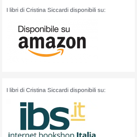
a
I libri di Cristina Siccardi disponibili su:
:
I libri di Cristina Siccardi disponibili su: