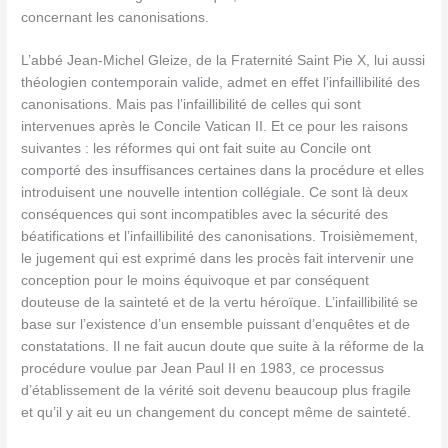
concernant les canonisations.
L’abbé Jean-Michel Gleize, de la Fraternité Saint Pie X, lui aussi
théologien contemporain valide, admet en effet l’infaillibilité des
canonisations. Mais pas l’infaillibilité de celles qui sont
intervenues après le Concile Vatican II. Et ce pour les raisons
suivantes : les réformes qui ont fait suite au Concile ont
comporté des insuffisances certaines dans la procédure et elles
introduisent une nouvelle intention collégiale. Ce sont là deux
conséquences qui sont incompatibles avec la sécurité des
béatifications et l’infaillibilité des canonisations. Troisièmement,
le jugement qui est exprimé dans les procès fait intervenir une
conception pour le moins équivoque et par conséquent
douteuse de la sainteté et de la vertu héroïque. L’infaillibilité se
base sur l’existence d’un ensemble puissant d’enquêtes et de
constatations. Il ne fait aucun doute que suite à la réforme de la
procédure voulue par Jean Paul II en 1983, ce processus
d’établissement de la vérité soit devenu beaucoup plus fragile
et qu’il y ait eu un changement du concept même de sainteté.