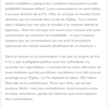
étaient infaillibles, puisque les conditions nécessaires à cette
infaillibilité faisaient défaut
. Leurs canonisations ne sont reliées
à aucune doctrine de la Foi. Elles ne sont pas le résultat d’une
dévotion qui est centrale dans la vie de l’Eglise. Tout comme
elles n’étaient pas non plus le résultat d’un examen attentif et
rigoureux. Mais ce n’est pas une raison pour exclure une autre
canonisation du charisme de l’infaillibilité ; on peut toujours
soutenir que les canonisations qui ont suivi la procédure
rigoureuse des siècles passés bénéficient de ce charisme
».
Dans la mesure où la canonisation n’est pas un dogme de Foi,
il n’y a pas d’obligation positive pour les Catholiques d’y
accorder leur approbation. L’exercice de la raison démontre de
toute évidence que les pontificats conciliaires n’ont été d’aucun
avantage pour l’Eglise. La Foi dépasse la raison. Elle l’élève.
Mais elle ne la contredit pas. Parce que Dieu, qui est par
essence Vérité, n’est pas contradictoire. Aussi pouvons-nous,
en toute conscience, garder les réserves que nous inspirent
des canonisations.