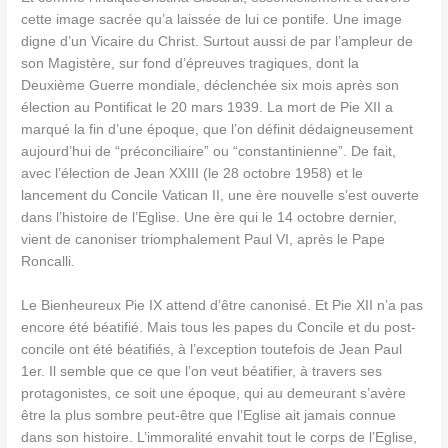
cette image sacrée qu’a laissée de lui ce pontife. Une image
digne d’un Vicaire du Christ. Surtout aussi de par l’ampleur de
son Magistère, sur fond d’épreuves tragiques, dont la
Deuxième Guerre mondiale, déclenchée six mois après son
élection au Pontificat le 20 mars 1939. La mort de Pie XII a
marqué la fin d’une époque, que l’on définit dédaigneusement
aujourd’hui de “préconciliaire” ou “constantinienne”. De fait,
avec l’élection de Jean XXIII (le 28 octobre 1958) et le
lancement du Concile Vatican II, une ère nouvelle s’est ouverte
dans l’histoire de l’Eglise. Une ère qui le 14 octobre dernier,
vient de canoniser triomphalement Paul VI, après le Pape
Roncalli.
Le Bienheureux Pie IX attend d’être canonisé. Et Pie XII n’a pas
encore été béatifié. Mais tous les papes du Concile et du post-
concile ont été béatifiés, à l’exception toutefois de Jean Paul
1er. Il semble que ce que l’on veut béatifier, à travers ses
protagonistes, ce soit une époque, qui au demeurant s’avère
être la plus sombre peut-être que l’Eglise ait jamais connue
dans son histoire. L’immoralité envahit tout le corps de l’Eglise,