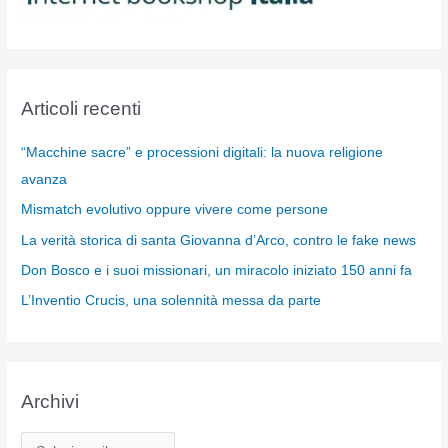
Articoli recenti
“Macchine sacre” e processioni digitali: la nuova religione
avanza
Mismatch evolutivo oppure vivere come persone
La verità storica di santa Giovanna d’Arco, contro le fake news
Don Bosco e i suoi missionari, un miracolo iniziato 150 anni fa
L’Inventio Crucis, una solennità messa da parte
Archivi
A