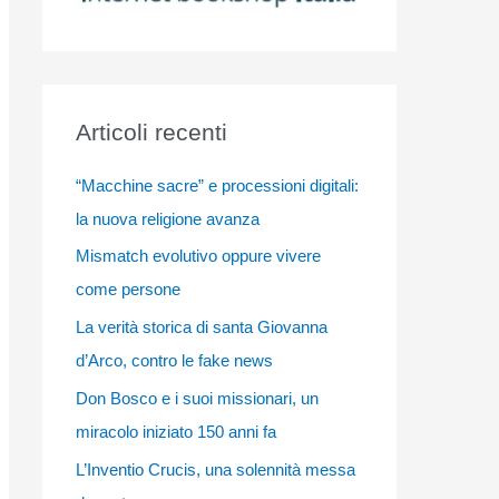
Articoli recenti
“Macchine sacre” e processioni digitali:
la nuova religione avanza
Mismatch evolutivo oppure vivere
come persone
La verità storica di santa Giovanna
d’Arco, contro le fake news
Don Bosco e i suoi missionari, un
miracolo iniziato 150 anni fa
L’Inventio Crucis, una solennità messa