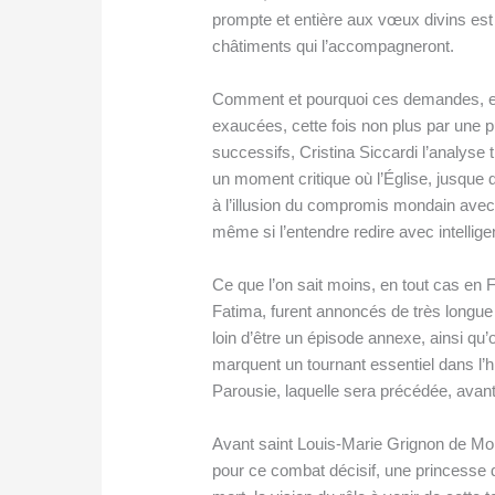
prompte et entière aux vœux divins est 
châtiments qui l’accompagneront.
Comment et pourquoi ces demandes, en 
exaucées, cette fois non plus par une p
successifs, Cristina Siccardi l’analyse 
un moment critique où l’Église, jusque 
à l’illusion du compromis mondain avec l
même si l’entendre redire avec intelligen
Ce que l’on sait moins, en tout cas en 
Fatima, furent annoncés de très longue 
loin d’être un épisode annexe, ainsi qu’
marquent un tournant essentiel dans l’hi
Parousie, laquelle sera précédée, avant
Avant saint Louis-Marie Grignon de Mon
pour ce combat décisif, une princesse d