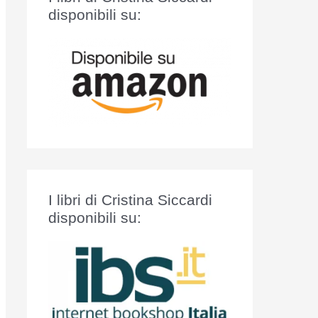
:
disponibili su:
I libri di Cristina Siccardi
disponibili su: