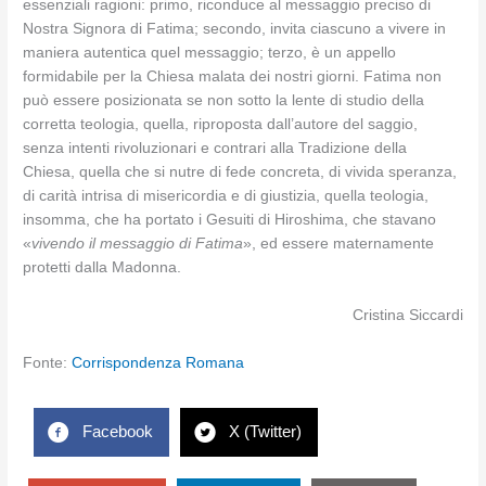
essenziali ragioni: primo, riconduce al messaggio preciso di
Nostra Signora di Fatima; secondo, invita ciascuno a vivere in
maniera autentica quel messaggio; terzo, è un appello
formidabile per la Chiesa malata dei nostri giorni. Fatima non
può essere posizionata se non sotto la lente di studio della
corretta teologia, quella, riproposta dall’autore del saggio,
senza intenti rivoluzionari e contrari alla Tradizione della
Chiesa, quella che si nutre di fede concreta, di vivida speranza,
di carità intrisa di misericordia e di giustizia, quella teologia,
insomma, che ha portato i Gesuiti di Hiroshima, che stavano
«
vivendo il messaggio di Fatima
», ed essere maternamente
protetti dalla Madonna.
Cristina Siccardi
Fonte:
Corrispondenza Romana
Facebook
X (Twitter)