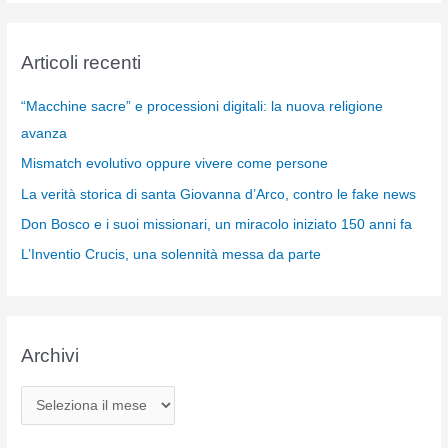
Articoli recenti
“Macchine sacre” e processioni digitali: la nuova religione
avanza
Mismatch evolutivo oppure vivere come persone
La verità storica di santa Giovanna d’Arco, contro le fake news
Don Bosco e i suoi missionari, un miracolo iniziato 150 anni fa
L’Inventio Crucis, una solennità messa da parte
Archivi
A
r