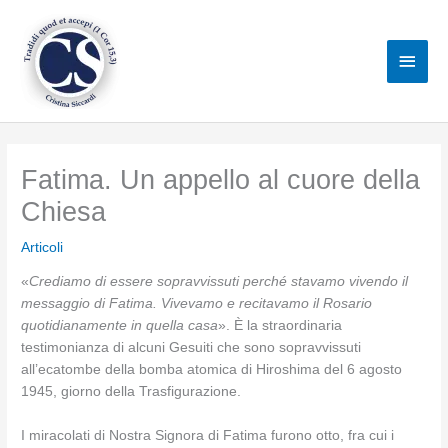
Vai
al
Men
contenuto
princ
Fatima. Un appello al cuore della
Chiesa
Articoli
«
Crediamo di essere sopravvissuti perché stavamo vivendo il
messaggio di Fatima. Vivevamo e recitavamo il Rosario
quotidianamente in quella casa
». È la straordinaria
testimonianza di alcuni Gesuiti che sono sopravvissuti
all’ecatombe della bomba atomica di Hiroshima del 6 agosto
1945, giorno della Trasfigurazione.
I miracolati di Nostra Signora di Fatima furono otto, fra cui i