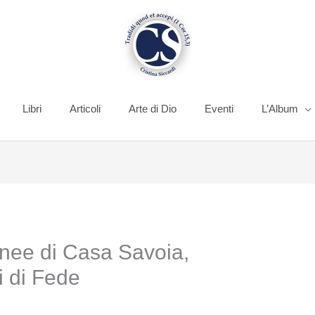
Libri
Articoli
Arte di Dio
Eventi
L’Album
nee di Casa Savoia,
i di Fede