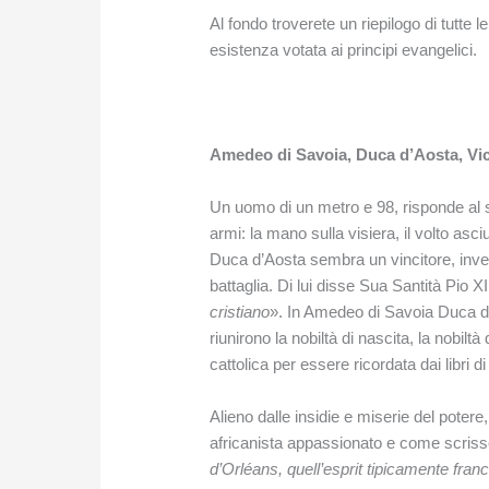
Al fondo troverete un riepilogo di tutte le
esistenza votata ai principi evangelici.
Amedeo di Savoia, Duca d’Aosta, Vic
Un uomo di un metro e 98, risponde al s
armi: la mano sulla visiera, il volto as
Duca d’Aosta sembra un vincitore, invec
battaglia. Di lui disse Sua Santità Pio XI
cristiano
». In Amedeo di Savoia Duca d’
riunirono la nobiltà di nascita, la nobilt
cattolica per essere ricordata dai libri di
Alieno dalle insidie e miserie del poter
africanista appassionato e come scriss
d’Orléans, quell’esprit tipicamente fran