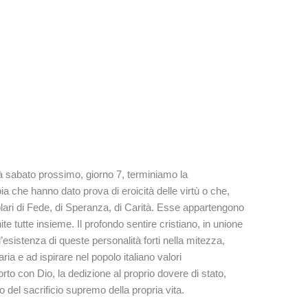
rà sabato prossimo, giorno 7, terminiamo la
a che hanno dato prova di eroicità delle virtù o che,
ri di Fede, di Speranza, di Carità. Esse appartengono
e tutte insieme. Il profondo sentire cristiano, in unione
istenza di queste personalità forti nella mitezza,
ia e ad ispirare nel popolo italiano valori
porto con Dio, la dedizione al proprio dovere di stato,
o del sacrificio supremo della propria vita.