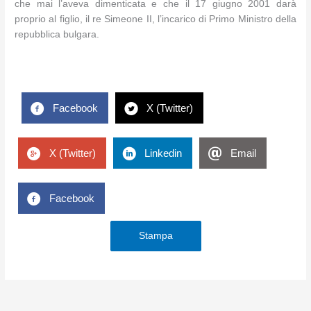
che mai l’aveva dimenticata e che il 17 giugno 2001 darà
proprio al figlio, il re Simeone II, l’incarico di Primo Ministro della
repubblica bulgara.
Facebook
X (Twitter)
X (Twitter)
Linkedin
Email
Facebook
Stampa