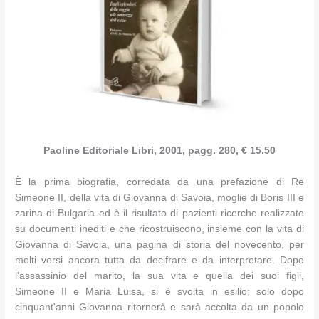
Paoline Editoriale Libri, 2001, pagg. 280, € 15.50
È la prima biografia, corredata da una prefazione di Re
Simeone II, della vita di Giovanna di Savoia, moglie di Boris III e
zarina di Bulgaria ed è il risultato di pazienti ricerche realizzate
su documenti inediti e che ricostruiscono, insieme con la vita di
Giovanna di Savoia, una pagina di storia del novecento, per
molti versi ancora tutta da decifrare e da interpretare. Dopo
l’assassinio del marito, la sua vita e quella dei suoi figli,
Simeone II e Maria Luisa, si è svolta in esilio; solo dopo
cinquant'anni Giovanna ritornerà e sarà accolta da un popolo