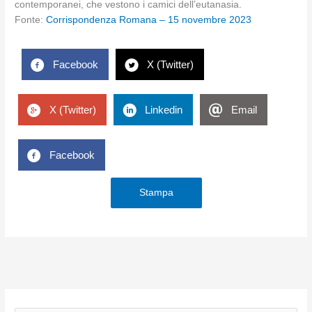
contemporanei, che vestono i camici dell’eutanasia.
Fonte:
Corrispondenza Romana – 15 novembre 2023
Facebook
X (Twitter)
X (Twitter)
Linkedin
Email
Facebook
Stampa