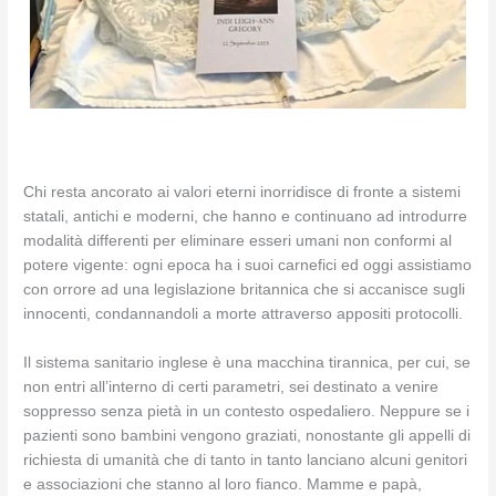
Chi resta ancorato ai valori eterni inorridisce di fronte a sistemi
statali, antichi e moderni, che hanno e continuano ad introdurre
modalità differenti per eliminare esseri umani non conformi al
potere vigente: ogni epoca ha i suoi carnefici ed oggi assistiamo
con orrore ad una legislazione britannica che si accanisce sugli
innocenti, condannandoli a morte attraverso appositi protocolli.
Il sistema sanitario inglese è una macchina tirannica, per cui, se
non entri all’interno di certi parametri, sei destinato a venire
soppresso senza pietà in un contesto ospedaliero. Neppure se i
pazienti sono bambini vengono graziati, nonostante gli appelli di
richiesta di umanità che di tanto in tanto lanciano alcuni genitori
e associazioni che stanno al loro fianco. Mamme e papà,