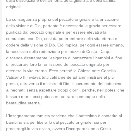
dalla dissoluzione dell’armonia della giustizia e della santità
originali.
La conseguenza propria del peccato originale è la privazione
della visione di Dio, pertanto è necessaria la grazia per essere
purificati dal peccato originale e per essere elevati alla
comunione con Dio, così da poter entrare nella vita eterna e
godere della visione di Dio. Ciò implica, per ogni essere umano,
la necessità della redenzione per mezzo di Cristo. Da qui
discende direttamente l’esigenza di battezzare i bambini al fine
di procurare loro la remissione del peccato originale per
ottenere la vita eterna. Ecco perché la Chiesa ante Concilio
Vaticano II invitava tutti caldamente ad amministrare al più
presto, attraverso il ministro di Dio, il sacramento del battesimo
ai neonati, senza aspettare troppi giorni, perché, nell’ipotesi che
fossero morti, essi potessero entrare comunque nella
beatitudine eterna.
L’insegnamento tomista sostiene che il battesimo è conferito al
bambino sia per liberarlo dal peccato originale, sia per
procurargli la vita divina, ovvero l’incorporazione a Cristo