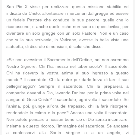
San Pio X visse per realizzare questa missione stabilita ed
indicata da Cristo: allontanare i mercenari dal gregge ed essere
un fedele Pastore che conduce le sue pecore, quelle che lo
riconoscono, e anche quelle «che non sono di quest’ovile», per
diventare un solo gregge con un solo Pastore. Non è un caso
che sulla sua scrivania, in Vaticano, avesse in bella vista una
statuetta, di discrete dimensioni, di colui che disse:
«Se non avessimo il Sacramento dell’Ordine, noi non avremmo
Nostro Signore. Chi l’ha messo nel tabernacolo? Il sacerdote.
Chi ha ricevuto la vostra anima al suo ingresso a questo
mondo? Il sacerdote. Chi la nutre per darle forza di fare il suo
pellegrinaggio? Sempre il sacerdote. Chi la preparerà a
comparire davanti a Dio, lavando l’anima per la prima volta nel
sangue di Gesù Cristo? Il sacerdote, ogni volta il sacerdote. Se
l’anima, poi, giunge all’ora del trapasso, chi la farà risorgere,
rendendole la calma e la pace? Ancora una volta il sacerdote.
Non potete pensare a nessun beneficio di Dio senza incontrare,
insieme a questo ricordo, l’immagine del sacerdote. Se andaste
a confessarvi alla Santa Vergine o a un angelo, vi