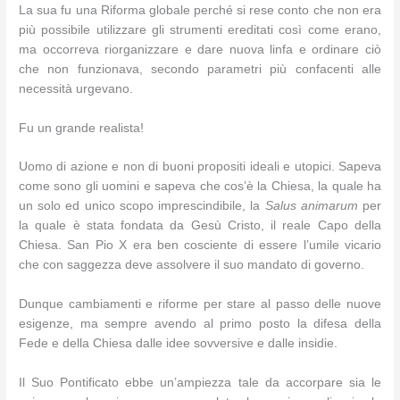
La sua fu una Riforma globale perché si rese conto che non era
più possibile utilizzare gli strumenti ereditati così come erano,
ma occorreva riorganizzare e dare nuova linfa e ordinare ciò
che non funzionava, secondo parametri più confacenti alle
necessità urgevano.
Fu un grande realista!
Uomo di azione e non di buoni propositi ideali e utopici. Sapeva
come sono gli uomini e sapeva che cos’è la Chiesa, la quale ha
un solo ed unico scopo imprescindibile, la
Salus animarum
per
la quale è stata fondata da Gesù Cristo, il reale Capo della
Chiesa. San Pio X era ben cosciente di essere l’umile vicario
che con saggezza deve assolvere il suo mandato di governo.
Dunque cambiamenti e riforme per stare al passo delle nuove
esigenze, ma sempre avendo al primo posto la difesa della
Fede e della Chiesa dalle idee sovversive e dalle insidie.
Il Suo Pontificato ebbe un’ampiezza tale da accorpare sia le