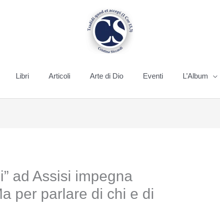
Libri
Articoli
Arte di Dio
Eventi
L’Album
ili” ad Assisi impegna
a per parlare di chi e di