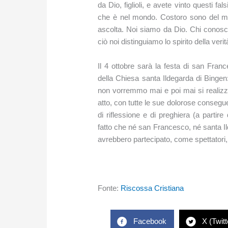
da Dio, figlioli, e avete vinto questi fal
che è nel mondo. Costoro sono del m
ascolta. Noi siamo da Dio. Chi conosce
ciò noi distinguiamo lo spirito della verit
Il 4 ottobre sarà la festa di san Fran
della Chiesa santa Ildegarda di Bingen
non vorremmo mai e poi mai si realiz
atto, con tutte le sue dolorose consegu
di riflessione e di preghiera (a partire
fatto che né san Francesco, né santa Il
avrebbero partecipato, come spettatori, 
Fonte:
Riscossa Cristiana
Facebook
X (Twitt