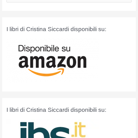
r
c
a
I libri di Cristina Siccardi disponibili su:
:
I libri di Cristina Siccardi disponibili su: