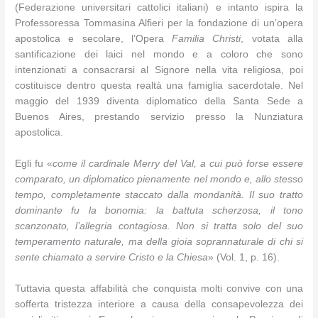
(Federazione universitari cattolici italiani) e intanto ispira la
Professoressa Tommasina Alfieri per la fondazione di un’opera
apostolica e secolare, l’Opera
Familia Christi
, votata alla
santificazione dei laici nel mondo e a coloro che sono
intenzionati a consacrarsi al Signore nella vita religiosa, poi
costituisce dentro questa realtà una famiglia sacerdotale. Nel
maggio del 1939 diventa diplomatico della Santa Sede a
Buenos Aires, prestando servizio presso la Nunziatura
apostolica.
Egli fu «
come il cardinale Merry del Val, a cui può forse essere
comparato, un diplomatico pienamente nel mondo e, allo stesso
tempo, completamente staccato dalla mondanità. Il suo tratto
dominante fu la bonomia: la battuta scherzosa, il tono
scanzonato, l’allegria contagiosa. Non si tratta solo del suo
temperamento naturale, ma della gioia soprannaturale di chi si
sente chiamato a servire Cristo e la Chiesa
» (Vol. 1, p. 16).
Tuttavia questa affabilità che conquista molti convive con una
sofferta tristezza interiore a causa della consapevolezza dei