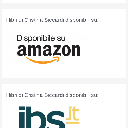
r
c
a
I libri di Cristina Siccardi disponibili su:
:
I libri di Cristina Siccardi disponibili su: