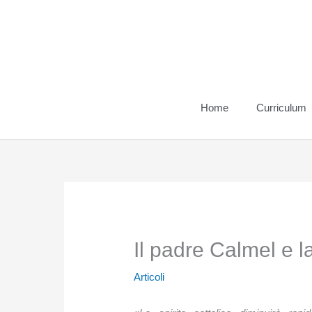
Vai
al
contenuto
Home
Curriculum
Il padre Calmel e la
Articoli