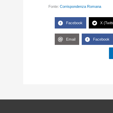
Fonte:
Corrispondenza Romana
Facebook
X (Twitt
Email
Facebook