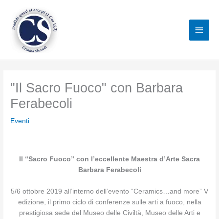
Vai
al
Men
contenuto
princ
"Il Sacro Fuoco" con Barbara
Ferabecoli
Eventi
Il “Sacro Fuoco” con l’eccellente Maestra d’Arte Sacra
Barbara Ferabecoli
5/6 ottobre 2019 all’interno dell’evento “Ceramics…and more” V
edizione, il primo ciclo di conferenze sulle arti a fuoco, nella
prestigiosa sede del Museo delle Civiltà, Museo delle Arti e