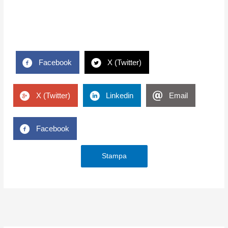
Facebook
X (Twitter)
X (Twitter)
Linkedin
Email
Facebook
Stampa