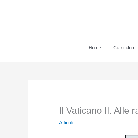
Vai
al
contenuto
Home
Curriculum
Il Vaticano II. Alle
Articoli