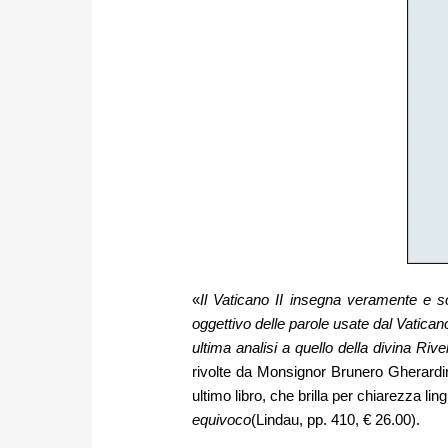
«
Il Vaticano II insegna veramente e s
oggettivo delle parole usate dal Vatican
ultima analisi a quello della divina Riv
rivolte da Monsignor Brunero Gherardini
ultimo libro, che brilla per chiarezza ling
equivoco
(Lindau, pp. 410, € 26.00).