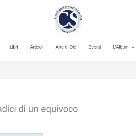
Libri
Articoli
Arte di Dio
Eventi
L’Album
 radici di un equivoco