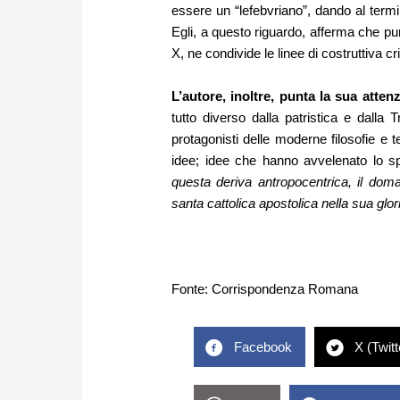
essere un “lefebvriano”, dando al te
Egli, a questo riguardo, afferma che p
X, ne condivide le linee di costruttiva cri
L’autore, inoltre, punta la sua atten
tutto diverso dalla patristica e dalla
protagonisti delle moderne filosofie e t
idee; idee che hanno avvelenato lo spi
questa deriva antropocentrica, il dom
santa cattolica apostolica nella sua gl
Fonte:
Corrispondenza Romana
Facebook
X (Twitt