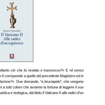
oltanto ciò che fu rivelato e trasmesso?
» E «
il senso
o II corrisponde a quello del precedente Magistero ed in
elazione?
» Due domande, “a bruciapelo”, che vengono
 a tutti coloro che avranno la fortuna di leggere il suo
uistica e teologica, dal titolo
Il Vaticano II alle radici d’un