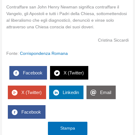
Contraffare san John Henry Newman significa contraffare il
Vangelo, gli Apostoli e tutti i Padri della Chiesa, sottomettendosi
al liberalismo che egli diagnosticò, denunciò e vinse solo
attraverso una Chiesa conscia dei suoi doveri.
Cristina Siccardi
Fonte:
Corrispondenza Romana
Facebook
X (Twitter)
X (Twitter)
Linkedin
Email
Facebook
Stampa