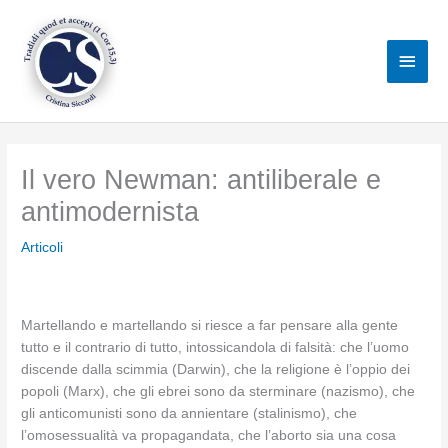
Vai
al
Men
contenuto
princ
Il vero Newman: antiliberale e
antimodernista
Articoli
Martellando e martellando si riesce a far pensare alla gente
tutto e il contrario di tutto, intossicandola di falsità: che l’uomo
discende dalla scimmia (Darwin), che la religione è l’oppio dei
popoli (Marx), che gli ebrei sono da sterminare (nazismo), che
gli anticomunisti sono da annientare (stalinismo), che
l’omosessualità va propagandata, che l’aborto sia una cosa