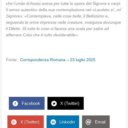
che l’umile di Assisi aveva per tutte le opere del Signore e carpì
il senso autentico della sua contemplazione nel «
Laudato si’, mi’
Signore
»: «
Contemplava, nelle cose belle, il Bellissimo e,
seguendo le orme impresse nelle creature, inseguiva dovunque
il Diletto. Di tutte le cose si faceva una scala per salire ad
afferrare Colui che è tutto desiderabile
».
Fonte:
Corrispondenza Romana – 23 luglio 2025
Facebook
X (Twitter)
X (Twitter)
Linkedin
Email