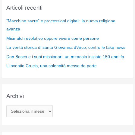
Articoli recenti
“Macchine sacre” e processioni digitali: la nuova religione
avanza
Mismatch evolutivo oppure vivere come persone
La verità storica di santa Giovanna d’Arco, contro le fake news
Don Bosco e i suoi missionari, un miracolo iniziato 150 anni fa
L’Inventio Crucis, una solennità messa da parte
Archivi
A
r
c
h