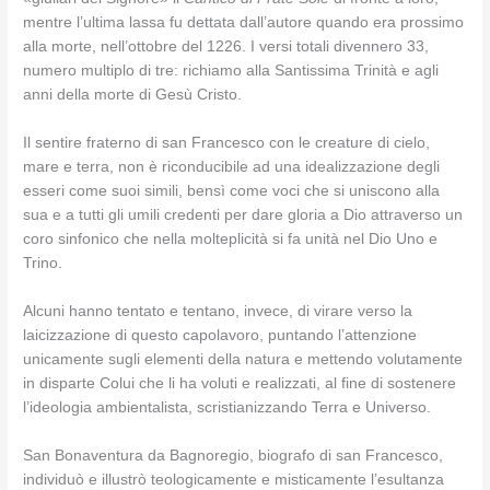
mentre l’ultima lassa fu dettata dall’autore quando era prossimo
alla morte, nell’ottobre del 1226. I versi totali divennero 33,
numero multiplo di tre: richiamo alla Santissima Trinità e agli
anni della morte di Gesù Cristo.
Il sentire fraterno di san Francesco con le creature di cielo,
mare e terra, non è riconducibile ad una idealizzazione degli
esseri come suoi simili, bensì come voci che si uniscono alla
sua e a tutti gli umili credenti per dare gloria a Dio attraverso un
coro sinfonico che nella molteplicità si fa unità nel Dio Uno e
Trino.
Alcuni hanno tentato e tentano, invece, di virare verso la
laicizzazione di questo capolavoro, puntando l’attenzione
unicamente sugli elementi della natura e mettendo volutamente
in disparte Colui che li ha voluti e realizzati, al fine di sostenere
l’ideologia ambientalista, scristianizzando Terra e Universo.
San Bonaventura da Bagnoregio, biografo di san Francesco,
individuò e illustrò teologicamente e misticamente l’esultanza