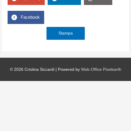
Facebook
Stampa
© 2026
Cristina Siccardi
| Powered by
Web-Office Pixelearth