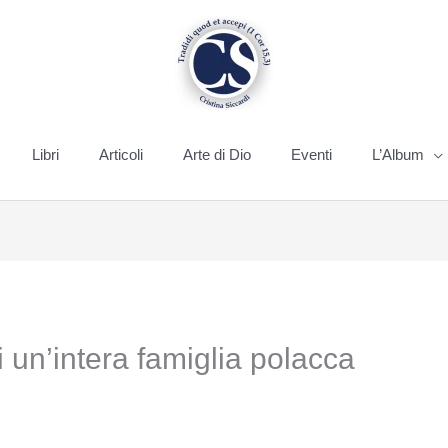
Libri
Articoli
Arte di Dio
Eventi
L’Album
i un’intera famiglia polacca