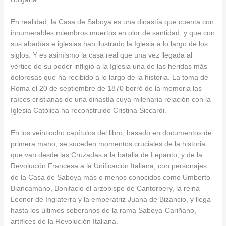
En realidad, la Casa de Saboya es una dinastía que cuenta con
innumerables miembros muertos en olor de santidad, y que con
sus abadías e iglesias han ilustrado la Iglesia a lo largo de los
siglos. Y es asimismo la casa real que una vez llegada al
vértice de su poder infligió a la Iglesia una de las heridas más
dolorosas que ha recibido a lo largo de la historia. La toma de
Roma el 20 de septiembre de 1870 borró de la memoria las
raíces cristianas de una dinastía cuya milenaria relación con la
Iglesia Católica ha reconstruido Cristina Siccardi.
En los veintiocho capítulos del libro, basado en documentos de
primera mano, se suceden momentos cruciales de la historia
que van desde las Cruzadas a la batalla de Lepanto, y de la
Revolución Francesa a la Unificación Italiana, con personajes
de la Casa de Saboya más o menos conocidos como Umberto
Biancamano, Bonifacio el arzobispo de Cantorbery, la reina
Leonor de Inglaterra y la emperatriz Juana de Bizancio, y llega
hasta los últimos soberanos de la rama Saboya-Cariñano,
artífices de la Revolución Italiana.