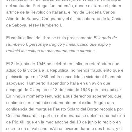
del santuario. Portugal fue, además, donde exiliaron el primer
artífice de la Revolución Italiana, el rey de Cerdeña Carlos
Alberto de Saboya Carignano y el último soberano de la Casa
de Saboya, el rey Humberto I.
El capítulo final del libro se titula precisamente
El legado de
Humberto I:
personaje trágico y melancólico que expió y
redimió las culpas de sus antepasados directos.
El 2 de junio de 1946 se celebró en Italia un referéndum que
adjudicó la victoria a la República, no menos fraudulento que el
plebiscito que en 1859 había concedido la victoria al Piamonte
saboyano. Humberto II abandonó Italia en un avión que
despegó de Ciampino el 13 de junio de 1946 pero sin abdicar.
En ningún momento renunció a sus derechos soberanos, que
continuó ejerciendo discretamente en el exilio. Según una
confidencia del marqués Fausto Solaro del Borgo recogida por
Cristina Siccardi, la partida del monarca se debió a una petición
de Pío XII, que en la medianoche del 10 de junio lo recibió en
secreto en el Vaticano. «Allí estuvieron durante dos horas, y el