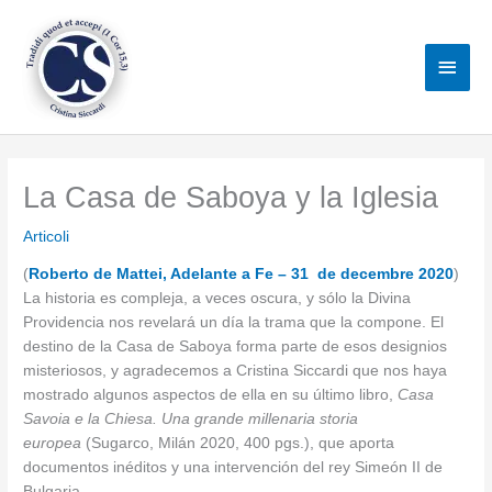
Vai
al
Men
contenuto
princ
La Casa de Saboya y la Iglesia
Articoli
(
Roberto de Mattei, Adelante a Fe – 31 de decembre 2020
)
La historia es compleja, a veces oscura, y sólo la Divina
Providencia nos revelará un día la trama que la compone. El
destino de la Casa de Saboya forma parte de esos designios
misteriosos, y agradecemos a Cristina Siccardi que nos haya
mostrado algunos aspectos de ella en su último libro,
Casa
Savoia e la Chiesa. Una grande millenaria storia
europea
(Sugarco, Milán 2020, 400 pgs.), que aporta
documentos inéditos y una intervención del rey Simeón II de
Bulgaria.