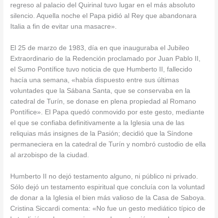
regreso al palacio del Quirinal tuvo lugar en el más absoluto
silencio. Aquella noche el Papa pidió al Rey que abandonara
Italia a fin de evitar una masacre».
El 25 de marzo de 1983, día en que inauguraba el Jubileo
Extraordinario de la Redención proclamado por Juan Pablo II,
el Sumo Pontífice tuvo noticia de que Humberto II, fallecido
hacía una semana, «había dispuesto entre sus últimas
voluntades que la Sábana Santa, que se conservaba en la
catedral de Turín, se donase en plena propiedad al Romano
Pontífice». El Papa quedó conmovido por este gesto, mediante
el que se confiaba definitivamente a la Iglesia una de las
reliquias más insignes de la Pasión; decidió que la Síndone
permaneciera en la catedral de Turín y nombró custodio de ella
al arzobispo de la ciudad.
Humberto II no dejó testamento alguno, ni público ni privado.
Sólo dejó un testamento espiritual que concluía con la voluntad
de donar a la Iglesia el bien más valioso de la Casa de Saboya.
Cristina Siccardi comenta: «No fue un gesto mediático típico de