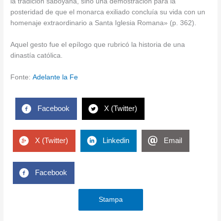
la tradición saboyana, sino una demostración para la
posteridad de que el monarca exiliado concluía su vida con un
homenaje extraordinario a Santa Iglesia Romana» (p. 362).
Aquel gesto fue el epílogo que rubricó la historia de una
dinastía católica.
Fonte:
Adelante la Fe
Facebook
X (Twitter)
X (Twitter)
Linkedin
Email
Facebook
Stampa