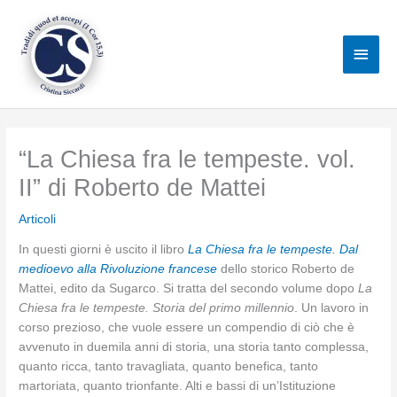
Vai
al
Men
contenuto
princ
“La Chiesa fra le tempeste. vol.
II” di Roberto de Mattei
Articoli
In questi giorni è uscito il libro
La Chiesa fra le tempeste. Dal
medioevo alla Rivoluzione francese
dello storico Roberto de
Mattei, edito da Sugarco. Si tratta del secondo volume dopo
La
Chiesa fra le tempeste. Storia del primo millennio
. Un lavoro in
corso prezioso, che vuole essere un compendio di ciò che è
avvenuto in duemila anni di storia, una storia tanto complessa,
quanto ricca, tanto travagliata, quanto benefica, tanto
martoriata, quanto trionfante. Alti e bassi di un’Istituzione