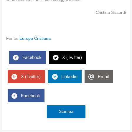
Cristina Siccardi
Fonte:
Europa Cristiana
Facebook
X (Twitter)
X (Twitter)
Linkedin
Email
Facebook
Stampa