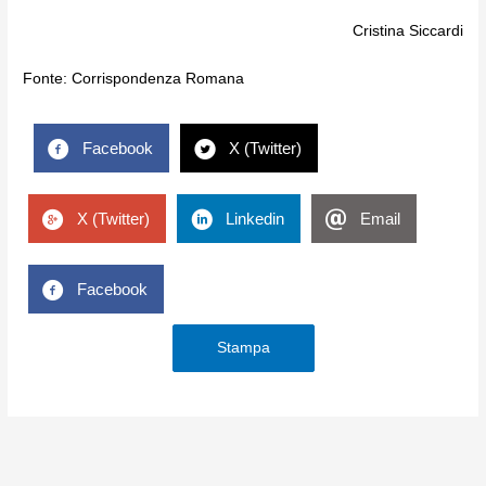
Cristina Siccardi
Fonte:
Corrispondenza Romana
Facebook
X (Twitter)
X (Twitter)
Linkedin
Email
Facebook
Stampa