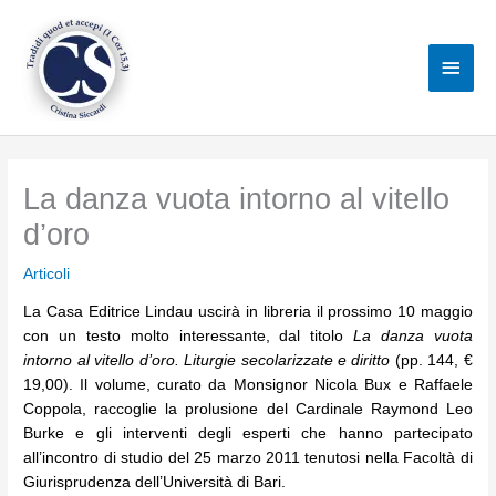
Vai
al
Men
contenuto
princ
La danza vuota intorno al vitello
d’oro
Articoli
La Casa Editrice Lindau uscirà in libreria il prossimo 10 maggio
con un testo molto interessante, dal titolo
La danza vuota
intorno al vitello d’oro. Liturgie secolarizzate e diritto
(pp. 144, €
19,00). Il volume, curato da Monsignor Nicola Bux e Raffaele
Coppola, raccoglie la prolusione del Cardinale Raymond Leo
Burke e gli interventi degli esperti che hanno partecipato
all’incontro di studio del 25 marzo 2011 tenutosi nella Facoltà di
Giurisprudenza dell’Università di Bari.