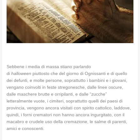
Sebbene i media di massa stiano parlando
di
halloween
piuttosto che del giorno di Ognissanti e di quello
dei defunti, e molte persone, soprattutto i bambini e i giovani,
vengano coinvolti in feste stregonesche, dalle linee oscure,
dalle maschere brutte e orripilanti, e dalle “zucche”
letteralmente vuote, i cimiteri, soprattutto quelli dei paesi di
provincia, vengono ancora visitati con spirito cattolico, laddove,
quindi, i forni crematori non hanno ancora ingurgitato, con il
macabro e crudele uso della cremazione, le salme di parenti,
amici e conoscenti.