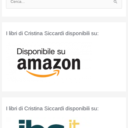
e
r
c
a
I libri di Cristina Siccardi disponibili su:
:
I libri di Cristina Siccardi disponibili su: