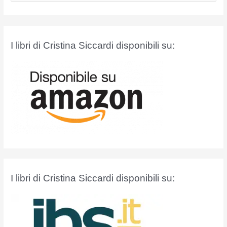
r
c
a
I libri di Cristina Siccardi disponibili su:
:
I libri di Cristina Siccardi disponibili su: