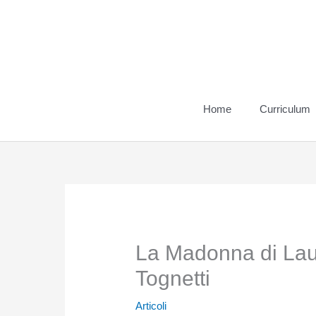
Vai
al
contenuto
Home
Curriculum
La Madonna di Lau
Tognetti
Articoli