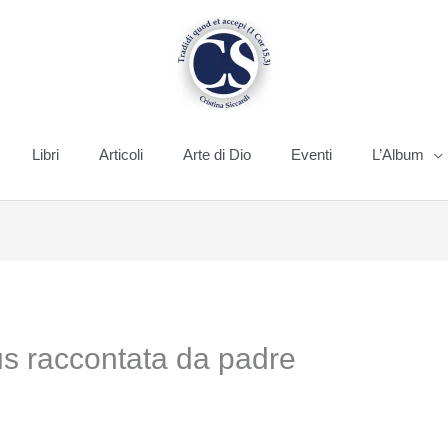
Libri
Articoli
Arte di Dio
Eventi
L’Album
s raccontata da padre