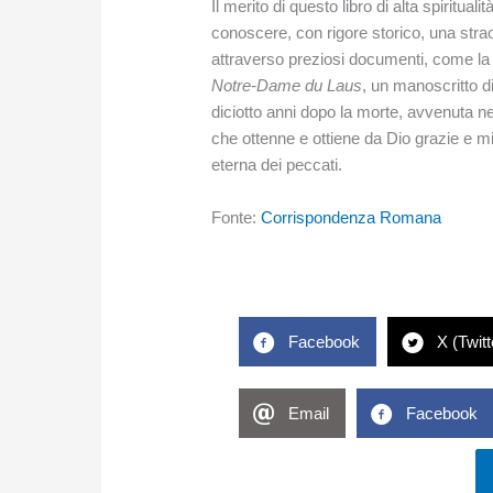
Il merito di questo libro di alta spiritualit
conoscere, con rigore storico, una strao
attraverso preziosi documenti, come la
Notre-Dame du Laus
, un manoscritto d
diciotto anni dopo la morte, avvenuta ne
che ottenne e ottiene da Dio grazie e m
eterna dei peccati.
Fonte:
Corrispondenza Romana
Facebook
X (Twitt
Email
Facebook