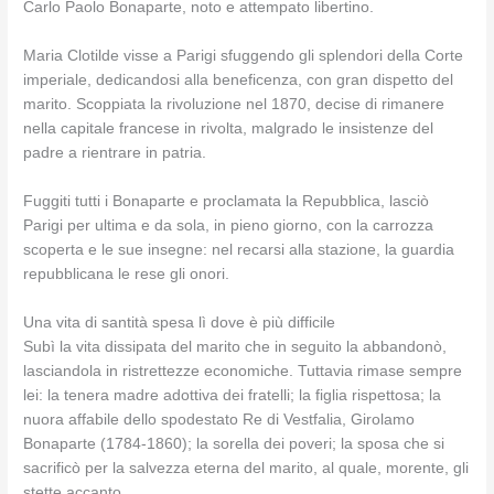
Carlo Paolo Bonaparte, noto e attempato libertino.
Maria Clotilde visse a Parigi sfuggendo gli splendori della Corte
imperiale, dedicandosi alla beneficenza, con gran dispetto del
marito. Scoppiata la rivoluzione nel 1870, decise di rimanere
nella capitale francese in rivolta, malgrado le insistenze del
padre a rientrare in patria.
Fuggiti tutti i Bonaparte e proclamata la Repubblica, lasciò
Parigi per ultima e da sola, in pieno giorno, con la carrozza
scoperta e le sue insegne: nel recarsi alla stazione, la guardia
repubblicana le rese gli onori.
Una vita di santità spesa lì dove è più difficile
Subì la vita dissipata del marito che in seguito la abbandonò,
lasciandola in ristrettezze economiche. Tuttavia rimase sempre
lei: la tenera madre adottiva dei fratelli; la figlia rispettosa; la
nuora affabile dello spodestato Re di Vestfalia, Girolamo
Bonaparte (1784-1860); la sorella dei poveri; la sposa che si
sacrificò per la salvezza eterna del marito, al quale, morente, gli
stette accanto.