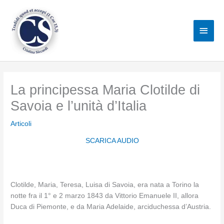
Vai
al
Men
contenuto
princ
La principessa Maria Clotilde di
Savoia e l’unità d’Italia
Articoli
SCARICA AUDIO
Clotilde, Maria, Teresa, Luisa di Savoia, era nata a Torino la
notte fra il 1° e 2 marzo 1843 da Vittorio Emanuele II, allora
Duca di Piemonte, e da Maria Adelaide, arciduchessa d’Austria.