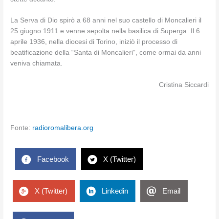
La Serva di Dio spirò a 68 anni nel suo castello di Moncalieri il
25 giugno 1911 e venne sepolta nella basilica di Superga. Il 6
aprile 1936, nella diocesi di Torino, iniziò il processo di
beatificazione della “Santa di Moncalieri”, come ormai da anni
veniva chiamata.
Cristina Siccardi
Fonte:
radioromalibera.org
Facebook
X (Twitter)
X (Twitter)
Linkedin
Email