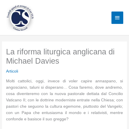
Vai
al
Men
contenuto
princ
La riforma liturgica anglicana di
Michael Davies
Articoli
Molti cattolici, oggi, invece di voler capire annaspano, si
angosciano, taluni si disperano… Cosa faremo, dove andremo,
cosa diventeremo con la nuova pastorale dettata dal Concilio
Vaticano II; con le dottrine moderniste entrate nella Chiesa; con
pastori che seguono la cultura egemone, piuttosto del Vangelo;
con un Papa che entusiasma il mondo e i relativisti, mentre
confonde e basisce il suo gregge?