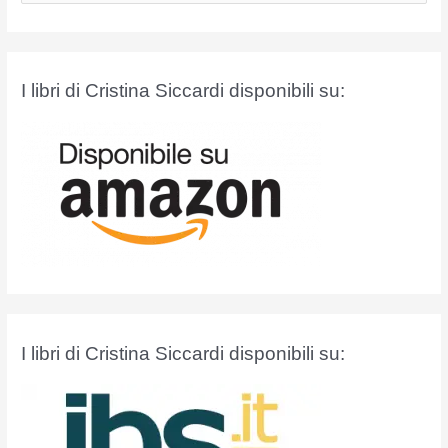
r
c
a
I libri di Cristina Siccardi disponibili su:
:
I libri di Cristina Siccardi disponibili su: