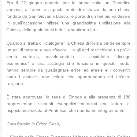
Era il 22 giugno quando per la prima volta un Pontefice
varcava, a Torino e a pochi metri di distanza da una chiesa
fondata da San Giovanni Bosco, le porte di un tempio valdese e
in quell’occasione inflisse una grandissima umiliazione alla
Chiesa, della quale molti fedeli si sentirono feriti.
Quando si tratta di “dialogare” la Chiesa di Roma perde sempre
un po’ di terreno a suo sfavore… e gli altri rosicchiano un po’ di
verità cattolica, avvelenandola. Il cosiddetto “dialogo
ecumenico” è una strategia che funziona in questo modo:
hanno sempre da guadagnare errori ed eresie e i convertiti
sono i cattolici, non coloro che appartengono ad un’altra
religione.
È stata approvata, in sede di Sinodo e alla presenza di 180
rappresentanti sinodali evangelici metodisti una lettera di
risposta indirizzata al Pontefice, che riportiamo integralmente:
Caro fratello in Cristo Gesù,