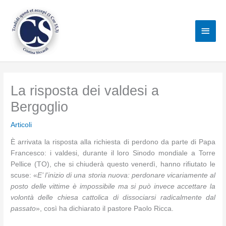
Vai
al
Men
contenuto
princ
La risposta dei valdesi a
Bergoglio
Articoli
È arrivata la risposta alla richiesta di perdono da parte di Papa
Francesco: i valdesi, durante il loro Sinodo mondiale a Torre
Pellice (TO), che si chiuderà questo venerdì, hanno rifiutato le
scuse: «
E’ l’inizio di una storia nuova: perdonare vicariamente al
posto delle vittime è impossibile ma si può invece accettare la
volontà delle chiesa cattolica di dissociarsi radicalmente dal
passato
», così ha dichiarato il pastore Paolo Ricca.