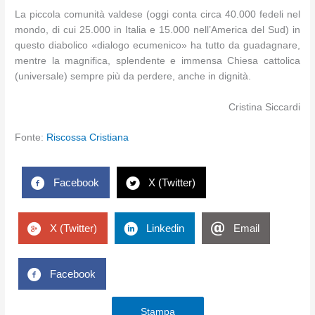
La piccola comunità valdese (oggi conta circa 40.000 fedeli nel
mondo, di cui 25.000 in Italia e 15.000 nell’America del Sud) in
questo diabolico «dialogo ecumenico» ha tutto da guadagnare,
mentre la magnifica, splendente e immensa Chiesa cattolica
(universale) sempre più da perdere, anche in dignità.
Cristina Siccardi
Fonte:
Riscossa Cristiana
Facebook
X (Twitter)
X (Twitter)
Linkedin
Email
Facebook
Stampa