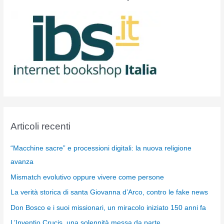
Articoli recenti
“Macchine sacre” e processioni digitali: la nuova religione
avanza
Mismatch evolutivo oppure vivere come persone
La verità storica di santa Giovanna d’Arco, contro le fake news
Don Bosco e i suoi missionari, un miracolo iniziato 150 anni fa
L’Inventio Crucis, una solennità messa da parte