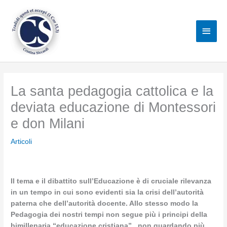
Vai
al
Men
contenuto
princ
La santa pedagogia cattolica e la
deviata educazione di Montessori
e don Milani
Articoli
Il tema e il dibattito sull’Educazione è di cruciale rilevanza
in un tempo in cui sono evidenti sia la crisi dell’autorità
paterna che dell’autorità docente. Allo stesso modo la
Pedagogia dei nostri tempi non segue più i principi della
bimillenaria “educazione cristiana”, non guardando più