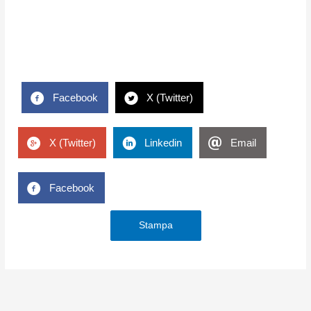
Facebook
X (Twitter)
X (Twitter)
Linkedin
Email
Facebook
Stampa