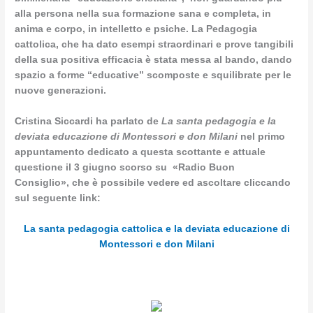
alla persona nella sua formazione sana e completa, in
anima e corpo, in intelletto e psiche. La Pedagogia
cattolica, che ha dato esempi straordinari e prove tangibili
della sua positiva efficacia è stata messa al bando, dando
spazio a forme “educative” scomposte e squilibrate per le
nuove generazioni.
Cristina Siccardi ha parlato de
La santa pedagogia e la
deviata educazione di Montessori e don Milani
nel primo
appuntamento dedicato a questa scottante e attuale
questione il 3 giugno
scorso su «Radio Buon
Consiglio»,
che è possibile vedere ed ascoltare cliccando
sul seguente link:
La santa pedagogia cattolica e la deviata educazione di
Montessori e don Milani