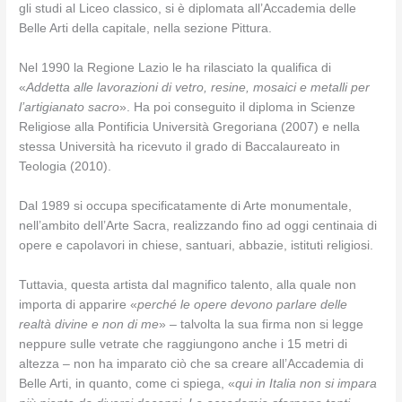
gli studi al Liceo classico, si è diplomata all’Accademia delle
Belle Arti della capitale, nella sezione Pittura.
Nel 1990 la Regione Lazio le ha rilasciato la qualifica di
«
Addetta alle lavorazioni di vetro, resine, mosaici e metalli per
l’artigianato sacro
». Ha poi conseguito il diploma in Scienze
Religiose alla Pontificia Università Gregoriana (2007) e nella
stessa Università ha ricevuto il grado di Baccalaureato in
Teologia (2010).
Dal 1989 si occupa specificatamente di Arte monumentale,
nell’ambito dell’Arte Sacra, realizzando fino ad oggi centinaia di
opere e capolavori in chiese, santuari, abbazie, istituti religiosi.
Tuttavia, questa artista dal magnifico talento, alla quale non
importa di apparire «
perché le opere devono parlare delle
realtà divine e non di me
» – talvolta la sua firma non si legge
neppure sulle vetrate che raggiungono anche i 15 metri di
altezza – non ha imparato ciò che sa creare all’Accademia di
Belle Arti, in quanto, come ci spiega, «
qui in Italia non si impara