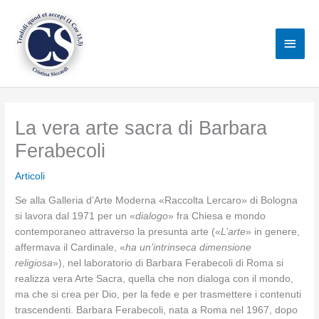
Vai
al
Men
contenuto
princ
La vera arte sacra di Barbara
Ferabecoli
Articoli
Se alla Galleria d’Arte Moderna «Raccolta Lercaro» di Bologna
si lavora dal 1971 per un «
dialogo
» fra Chiesa e mondo
contemporaneo attraverso la presunta arte («
L’arte
» in genere,
affermava il Cardinale, «
ha un’intrinseca dimensione
religiosa
»), nel laboratorio di Barbara Ferabecoli di Roma si
realizza vera Arte Sacra, quella che non dialoga con il mondo,
ma che si crea per Dio, per la fede e per trasmettere i contenuti
trascendenti. Barbara Ferabecoli, nata a Roma nel 1967, dopo