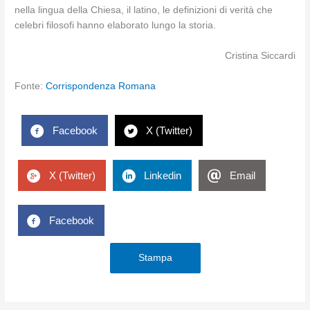
nella lingua della Chiesa, il latino, le definizioni di verità che
celebri filosofi hanno elaborato lungo la storia.
Cristina Siccardi
Fonte:
Corrispondenza Romana
Facebook
X (Twitter)
X (Twitter)
Linkedin
Email
Facebook
Stampa