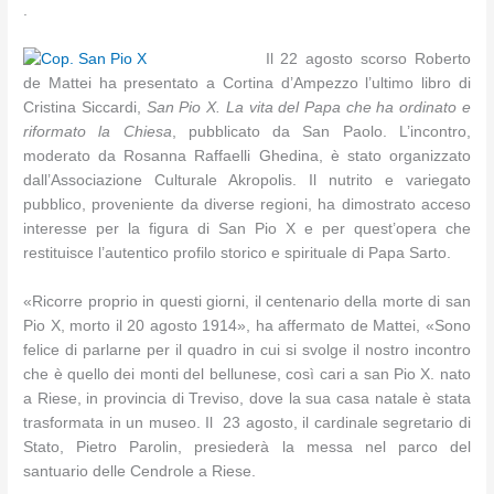
.
Il 22 agosto scorso Roberto
de Mattei ha presentato a Cortina d’Ampezzo l’ultimo libro di
Cristina Siccardi,
San Pio X. La vita del Papa che ha ordinato e
riformato la Chiesa
, pubblicato da San Paolo. L’incontro,
moderato da Rosanna Raffaelli Ghedina, è stato organizzato
dall’Associazione Culturale Akropolis. Il nutrito e variegato
pubblico, proveniente da diverse regioni, ha dimostrato acceso
interesse per la figura di San Pio X e per quest’opera che
restituisce l’autentico profilo storico e spirituale di Papa Sarto.
«Ricorre proprio in questi giorni, il centenario della morte di san
Pio X, morto il 20 agosto 1914», ha affermato de Mattei, «Sono
felice di parlarne per il quadro in cui si svolge il nostro incontro
che è quello dei monti del bellunese, così cari a san Pio X. nato
a Riese, in provincia di Treviso, dove la sua casa natale è stata
trasformata in un museo. Il 23 agosto, il cardinale segretario di
Stato, Pietro Parolin, presiederà la messa nel parco del
santuario delle Cendrole a Riese.