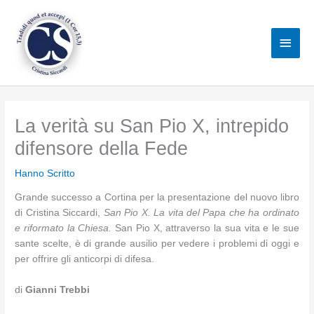
Vai
al
Men
contenuto
princ
La verità su San Pio X, intrepido
difensore della Fede
Hanno Scritto
Grande successo a Cortina per la presentazione del nuovo libro
di Cristina Siccardi,
San Pio X. La vita del Papa che ha ordinato
e riformato la Chiesa.
San Pio X, attraverso la sua vita e le sue
sante scelte, è di grande ausilio per vedere i problemi di oggi e
per offrire gli anticorpi di difesa.
di
Gianni Trebbi