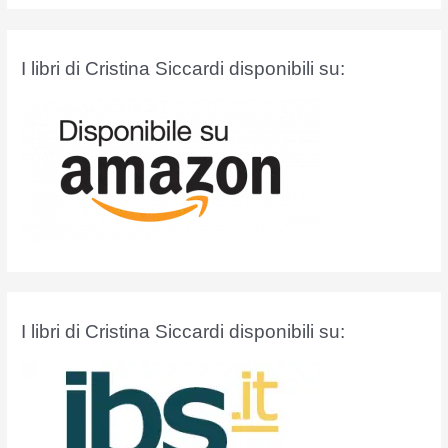
r
c
a
I libri di Cristina Siccardi disponibili su:
:
I libri di Cristina Siccardi disponibili su: