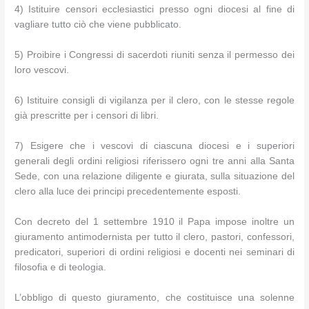
4) Istituire censori ecclesiastici presso ogni diocesi al fine di
vagliare tutto ciò che viene pubblicato.
5) Proibire i Congressi di sacerdoti riuniti senza il permesso dei
loro vescovi.
6) Istituire consigli di vigilanza per il clero, con le stesse regole
già prescritte per i censori di libri.
7) Esigere che i vescovi di ciascuna diocesi e i superiori
generali degli ordini religiosi riferissero ogni tre anni alla Santa
Sede, con una relazione diligente e giurata, sulla situazione del
clero alla luce dei principi precedentemente esposti.
Con decreto del 1 settembre 1910 il Papa impose inoltre un
giuramento antimodernista per tutto il clero, pastori, confessori,
predicatori, superiori di ordini religiosi e docenti nei seminari di
filosofia e di teologia.
L’obbligo di questo giuramento, che costituisce una solenne