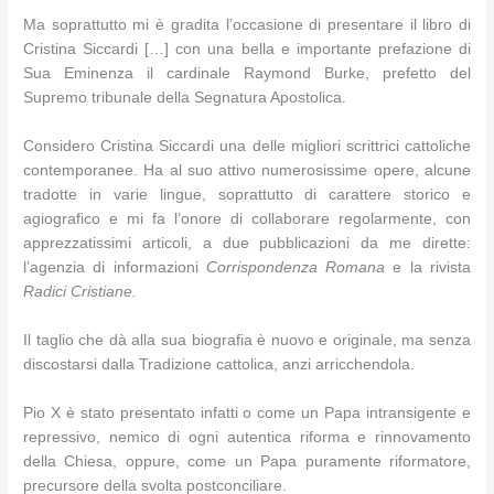
Ma soprattutto mi è gradita l’occasione di presentare il libro di
Cristina Siccardi […] con una bella e importante prefazione di
Sua Eminenza il cardinale Raymond Burke, prefetto del
Supremo tribunale della Segnatura Apostolica.
Considero Cristina Siccardi una delle migliori scrittrici cattoliche
contemporanee. Ha al suo attivo numerosissime opere, alcune
tradotte in varie lingue, soprattutto di carattere storico e
agiografico e mi fa l’onore di collaborare regolarmente, con
apprezzatissimi articoli, a due pubblicazioni da me dirette:
l’agenzia di informazioni
Corrispondenza Romana
e la rivista
Radici Cristiane.
Il taglio che dà alla sua biografia è nuovo e originale, ma senza
discostarsi dalla Tradizione cattolica, anzi arricchendola.
Pio X è stato presentato infatti o come un Papa intransigente e
repressivo, nemico di ogni autentica riforma e rinnovamento
della Chiesa, oppure, come un Papa puramente riformatore,
precursore della svolta postconciliare.