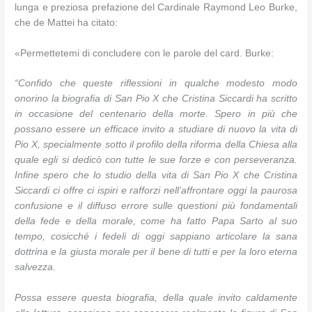
lunga e preziosa prefazione del Cardinale Raymond Leo Burke,
che de Mattei ha citato:
«Permettetemi di concludere con le parole del card. Burke:
“Confido che queste riflessioni in qualche modesto modo
onorino la biografia di San Pio X che Cristina Siccardi ha scritto
in occasione del centenario della morte. Spero in più che
possano essere un efficace invito a studiare di nuovo la vita di
Pio X, specialmente sotto il profilo della riforma della Chiesa alla
quale egli si dedicò con tutte le sue forze e con perseveranza.
Infine spero che lo studio della vita di San Pio X che Cristina
Siccardi ci offre ci ispiri e rafforzi nell’affrontare oggi la paurosa
confusione e il diffuso errore sulle questioni più fondamentali
della fede e della morale, come ha fatto Papa Sarto al suo
tempo, cosicché i fedeli di oggi sappiano articolare la sana
dottrina e la giusta morale per il bene di tutti e per la loro eterna
salvezza.
Possa essere questa biografia, della quale invito caldamente