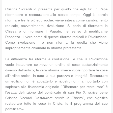
Cristina Siccardi lo presenta per quello che egli fu: un Papa
riformatore e restauratore allo stesso tempo. Oggi la parola
riforma è tre le più equivoche: viene intesa come cambiamento
radicale, sovvertimento, rivoluzione. Si parla di riformare la
Chiesa o di riformare il Papato, nel senso di modificarne
l’essenza. Il vero nome di queste riforme radicali è Rivoluzione.
Come rivoluzione e non riforma fu quella che viene
impropriamente chiamata la riforma protestante.
La differenza tra riforma e rivoluzione è che la Rivoluzione
vuole instaurare
ex novo
un ordine di cose sostanzialmente
diverso dall’antico; la vera riforma invece vuole riportare le cose
all’ordine antico, in tutta la sua purezza e integrità. Restaurare
un edificio non è abbatterlo e ricostruirlo, ma riportarlo con
sapienza alla fisionomia originale. “Riformare per restaurare” è
l’esatta definizione del pontificato di san Pio X, scrive bene
Cristina Siccardi. “
Instaurare omnia in Christo
”, che significa
restaurare tutte le cose in Cristo, fu il programma del suo
pontificato».