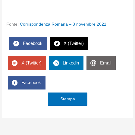
Fonte:
Corrispondenza Romana – 3 novembre 2021
Facebook
X (Twitter)
X (Twitter)
Linkedin
Email
Facebook
Stampa