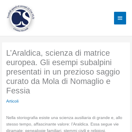
Vai
al
Men
contenuto
princ
L’Araldica, scienza di matrice
europea. Gli esempi subalpini
presentati in un prezioso saggio
curato da Mola di Nomaglio e
Fessia
Articoli
Nella storiografia esiste una scienza ausiliaria di grande e, allo
stesso tempo, affascinante valore: l’Araldica. Essa segue vie
diramate: genealogie familiari, stemmi civili e religiosi,