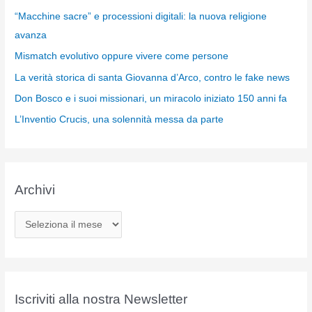
“Macchine sacre” e processioni digitali: la nuova religione
avanza
Mismatch evolutivo oppure vivere come persone
La verità storica di santa Giovanna d’Arco, contro le fake news
Don Bosco e i suoi missionari, un miracolo iniziato 150 anni fa
L’Inventio Crucis, una solennità messa da parte
Archivi
A
r
c
h
i
Iscriviti alla nostra Newsletter