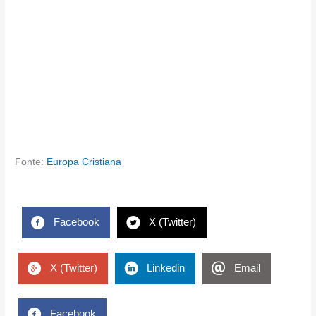
Fonte:
Europa Cristiana
Facebook
X (Twitter)
X (Twitter)
Linkedin
Email
Facebook