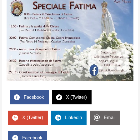
Facebook
X (Twitter)
X (Twitter)
Linkedin
Email
Facebook