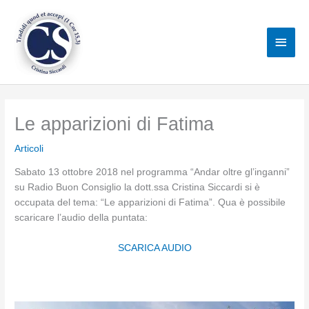
Vai
al
Men
contenuto
princ
Le apparizioni di Fatima
Articoli
Sabato 13 ottobre 2018 nel programma “Andar oltre gl’inganni”
su Radio Buon Consiglio la dott.ssa Cristina Siccardi si è
occupata del tema: “Le apparizioni di Fatima”. Qua è possibile
scaricare l’audio della puntata:
SCARICA AUDIO