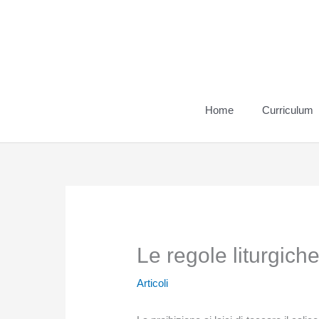
Vai
al
contenuto
Home
Curriculum
Le regole liturgich
Articoli