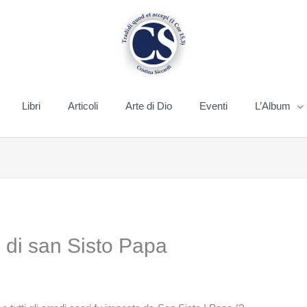
Libri
Articoli
Arte di Dio
Eventi
L’Album
e di san Sisto Papa