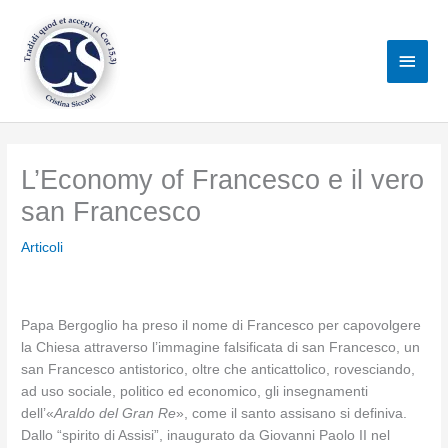
Vai
al
Men
contenuto
princ
L’Economy of Francesco e il vero
san Francesco
Articoli
Papa Bergoglio ha preso il nome di Francesco per capovolgere
la Chiesa attraverso l’immagine falsificata di san Francesco, un
san Francesco antistorico, oltre che anticattolico, rovesciando,
ad uso sociale, politico ed economico, gli insegnamenti
dell’«
Araldo del Gran Re
», come il santo assisano si definiva.
Dallo “spirito di Assisi”, inaugurato da Giovanni Paolo II nel