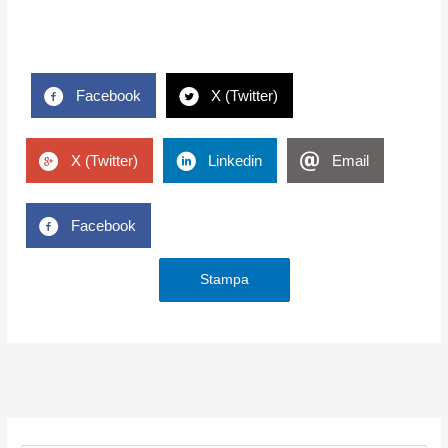
Facebook
X (Twitter)
X (Twitter)
Linkedin
Email
Facebook
Stampa