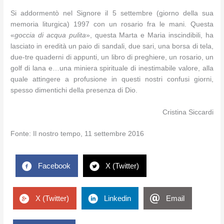
Si addormentò nel Signore il 5 settembre (giorno della sua
memoria liturgica) 1997 con un rosario fra le mani. Questa
«
goccia di acqua pulita
», questa Marta e Maria inscindibili, ha
lasciato in eredità un paio di sandali, due sari, una borsa di tela,
due-tre quaderni di appunti, un libro di preghiere, un rosario, un
golf di lana e…una miniera spirituale di inestimabile valore, alla
quale attingere a profusione in questi nostri confusi giorni,
spesso dimentichi della presenza di Dio.
Cristina Siccardi
Fonte: Il nostro tempo, 11 settembre 2016
Facebook
X (Twitter)
X (Twitter)
Linkedin
Email