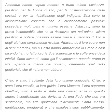
Ambedue hanno saputo mettere a frutto talenti, ricchezze,
prestigio per la Gloria di Dio, per la cristianizzazione della
società e per la riabilitazione degli indigenti. Essi sono la
dimostrazione concreta che è cristianamente possibile
possedere molti beni e tuttavia esserne distaccati; sono la
prova inconfutabile che se la ricchezza sta nell’anima, allora
prestigio e potere possono essere messi al servizio di Dio e
degli altri con sorprendenti risultati. Attaccando il loro cuore non
ai beni materiali, ma a Cristo hanno abbracciato la Croce e così
facendo hanno fatto loro le Sue sofferenze e le sofferenze degli
infelici. Sono divenuti, come già li chiamavano quando erano in
vita, «padre e madre dei poveri», ottenendo quel titolo
genitoriale che di natura non ebbero.
Cristo è stato il collante della loro unione coniugale, Cristo è
stato il loro vessillo, la loro guida, il loro Maestro, il loro supremo
obiettivo, tutto il resto è stata una conseguenza di questo
amore incondizionato che derivava da una Fede che non era
sentimento, ma vita quotidiana (Sacramenti, Santa Messa,
meditazione, preghiera) e che manifestavano pubblicamente,