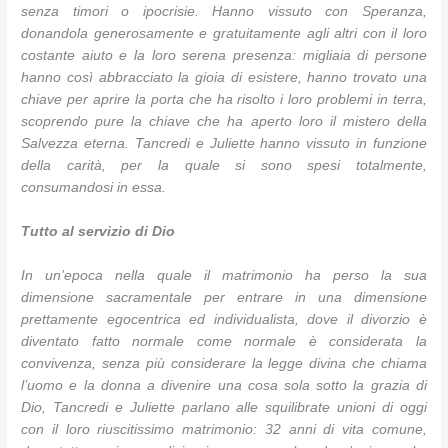
senza timori o ipocrisie. Hanno vissuto con Speranza,
donandola generosamente e gratuitamente agli altri con il loro
costante aiuto e la loro serena presenza: migliaia di persone
hanno così abbracciato la gioia di esistere, hanno trovato una
chiave per aprire la porta che ha risolto i loro problemi in terra,
scoprendo pure la chiave che ha aperto loro il mistero della
Salvezza eterna. Tancredi e Juliette hanno vissuto in funzione
della carità, per la quale si sono spesi totalmente,
consumandosi in essa.
Tutto al servizio di Dio
In un’epoca nella quale il matrimonio ha perso la sua
dimensione sacramentale per entrare in una dimensione
prettamente egocentrica ed individualista, dove il divorzio è
diventato fatto normale come normale è considerata la
convivenza, senza più considerare la legge divina che chiama
l’uomo e la donna a divenire una cosa sola sotto la grazia di
Dio, Tancredi e Juliette parlano alle squilibrate unioni di oggi
con il loro riuscitissimo matrimonio: 32 anni di vita comune,