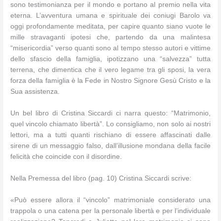
sono testimonianza per il mondo e portano al premio nella vita
eterna. L’avventura umana e spirituale dei coniugi Barolo va
oggi profondamente meditata, per capire quanto siano vuote le
mille stravaganti ipotesi che, partendo da una malintesa
“misericordia” verso quanti sono al tempo stesso autori e vittime
dello sfascio della famiglia, ipotizzano una “salvezza” tutta
terrena, che dimentica che il vero legame tra gli sposi, la vera
forza della famiglia è la Fede in Nostro Signore Gesù Cristo e la
Sua assistenza.
Un bel libro di Cristina Siccardi ci narra questo: “Matrimonio,
quel vincolo chiamato libertà”. Lo consigliamo, non solo ai nostri
lettori, ma a tutti quanti rischiano di essere affascinati dalle
sirene di un messaggio falso, dall’illusione mondana della facile
felicità che coincide con il disordine.
Nella Premessa del libro (pag. 10) Cristina Siccardi scrive:
«Può essere allora il “vincolo” matrimoniale considerato una
trappola o una catena per la personale libertà e per l’individuale