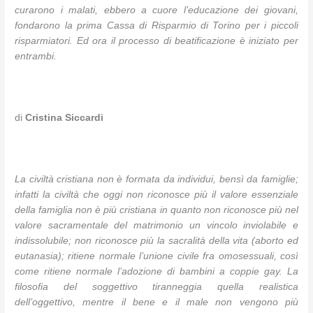
curarono i malati, ebbero a cuore l’educazione dei giovani,
fondarono la prima Cassa di Risparmio di Torino per i piccoli
risparmiatori. Ed ora il processo di beatificazione è iniziato per
entrambi.
di
Cristina Siccardi
La civiltà cristiana non è formata da individui, bensì da famiglie;
infatti la civiltà che oggi non riconosce più il valore essenziale
della famiglia non è più cristiana in quanto non riconosce più nel
valore sacramentale del matrimonio un vincolo inviolabile e
indissolubile; non riconosce più la sacralità della vita (aborto ed
eutanasia); ritiene normale l’unione civile fra omosessuali, così
come ritiene normale l’adozione di bambini a coppie gay. La
filosofia del soggettivo tiranneggia quella realistica
dell’oggettivo, mentre il bene e il male non vengono più