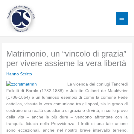
Vai
al
Men
contenuto
princ
Matrimonio, un “vincolo di grazia”
per vivere assieme la vera libertà
Hanno Scritto
La vicenda dei coniugi Tancredi
Falletti di Barolo (1782-1838) e Juliette Colbert de Maulévrier
(1786-1864) è un luminoso esempio di come la comune Fede
cattolica, vissuta in vera comunione tra gli sposi, sia in grado di
costruire una realtà quotidiana di grazia e di virtù, in cui le prove
della vita – anche le più dure – vengono affrontate con la
tranquilla fiducia nella Provvidenza. I frutti di una tale unione
sono eccezionali, anche nel nostro breve intervallo terreno,