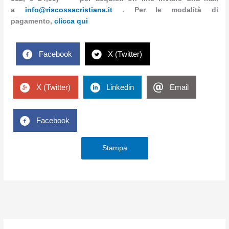
a
info@riscossacristiana.it
. Per le modalità di
pagamento,
clicca qui
Facebook
X (Twitter)
X (Twitter)
Linkedin
Email
Facebook
Stampa