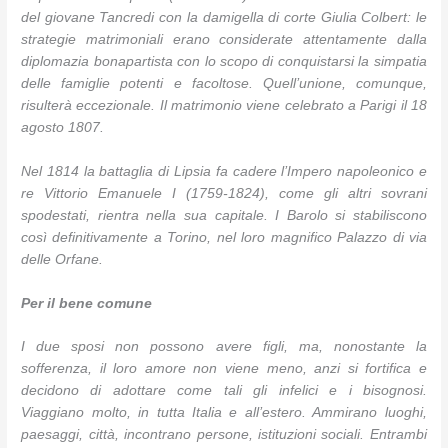
del giovane Tancredi con la damigella di corte Giulia Colbert: le
strategie matrimoniali erano considerate attentamente dalla
diplomazia bonapartista con lo scopo di conquistarsi la simpatia
delle famiglie potenti e facoltose. Quell’unione, comunque,
risulterà eccezionale. Il matrimonio viene celebrato a Parigi il 18
agosto 1807.
Nel 1814 la battaglia di Lipsia fa cadere l’Impero napoleonico e
re Vittorio Emanuele I (1759-1824), come gli altri sovrani
spodestati, rientra nella sua capitale. I Barolo si stabiliscono
così definitivamente a Torino, nel loro magnifico Palazzo di via
delle Orfane.
Per il bene comune
I due sposi non possono avere figli, ma, nonostante la
sofferenza, il loro amore non viene meno, anzi si fortifica e
decidono di adottare come tali gli infelici e i bisognosi.
Viaggiano molto, in tutta Italia e all’estero. Ammirano luoghi,
paesaggi, città, incontrano persone, istituzioni sociali. Entrambi