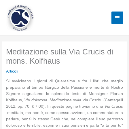
Vai
al
Men
contenuto
princ
Meditazione sulla Via Crucis di
mons. Kolfhaus
Articoli
Si avvicinano i giorni di Quaresima e fra i libri che meglio
preparano al tempo liturgico della Passione e morte di Nostro
Signore segnaliamo lo splendido testo di Monsignor Florian
Kolfhaus,
Via dolorosa. Meditazione sulla Via Crucis
(Cantagalli
2012, pp. 70, € 7.00). In queste pagine troviamo una
Via Crucis
meditata, ma non è, come spesso avviene, un commentatore a
parlare, bensì lo stesso Gesù che, nel compiere il suo percorso
doloroso e terribile, esprime i suoi pensieri e parla “a tu per tu”