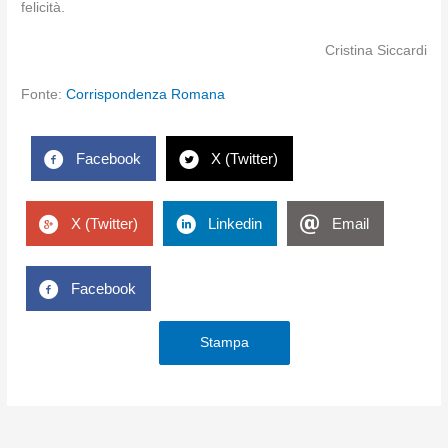
felicità.
Cristina Siccardi
Fonte:
Corrispondenza Romana
Facebook
X (Twitter)
X (Twitter)
Linkedin
Email
Facebook
Stampa